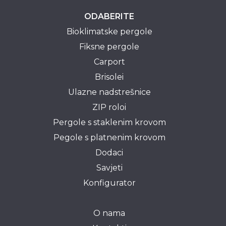
ODABERITE
Bioklimatske pergole
Fiksne pergole
Carport
Brisolei
Ulazne nadstrešnice
ZIP roloi
Pergole s staklenim krovom
Pegole s platnenim krovom
Dodaci
Savjeti
Konfigurator
O nama