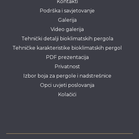
Kontakti
Podrška i savjetovanje
Galerija
Video galerija
Tehnički detalji bioklimatskih pergola
Tehničke karakteristike bioklimatskih pergol
PDF prezentacija
Privatnost
Izbor boja za pergole i nadstrešnice
Opci uvjeti poslovanja
Kolačići