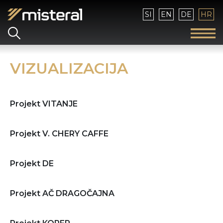
Izaberite vaš jezik
SI
EN
DE
HR
VIZUALIZACIJA
Projekt VITANJE
Projekt V. CHERY CAFFE
Projekt DE
Projekt AČ DRAGOČAJNA