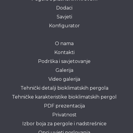
Dodaci
Savjeti
Konfigurator
O nama
Kontakti
Podrška i savjetovanje
Galerija
Video galerija
Tehnički detalji bioklimatskih pergola
Tehničke karakteristike bioklimatskih pergol
PDF prezentacija
Privatnost
Izbor boja za pergole i nadstrešnice
Opci uvjeti poslovanja