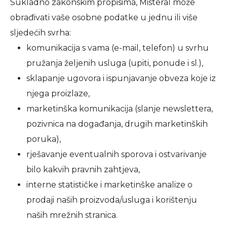
Sukladno zakonskim propisima, Misteral može
obrađivati vaše osobne podatke u jednu ili više
sljedećih svrha:
komunikacija s vama (e-mail, telefon) u svrhu
pružanja željenih usluga (upiti, ponude i sl.),
sklapanje ugovora i ispunjavanje obveza koje iz
njega proizlaze,
marketinška komunikacija (slanje newslettera,
pozivnica na događanja, drugih marketinških
poruka),
rješavanje eventualnih sporova i ostvarivanje
bilo kakvih pravnih zahtjeva,
interne statističke i marketinške analize o
prodaji naših proizvoda/usluga i korištenju
naših mrežnih stranica.