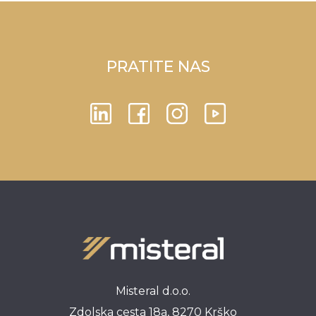
PRATITE NAS
Misteral d.o.o.
Zdolska cesta 18a, 8270 Krško