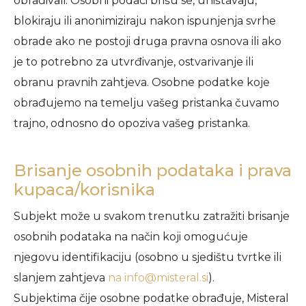
obrađivali. Osobni podaci brišu se, uništavaju,
blokiraju ili anonimiziraju nakon ispunjenja svrhe
obrade ako ne postoji druga pravna osnova ili ako
je to potrebno za utvrđivanje, ostvarivanje ili
obranu pravnih zahtjeva. Osobne podatke koje
obrađujemo na temelju vašeg pristanka čuvamo
trajno, odnosno do opoziva vašeg pristanka.
Brisanje osobnih podataka i prava
kupaca/korisnika
Subjekt može u svakom trenutku zatražiti brisanje
osobnih podataka na način koji omogućuje
njegovu identifikaciju (osobno u sjedištu tvrtke ili
slanjem zahtjeva
na info@misteral.si
).
Subjektima čije osobne podatke obrađuje, Misteral