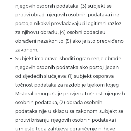
njegovih osobnih podataka, (3) subjekt se
protivi obradi njegovih osobnih podataka i ne
postoje nikakvi prevladavajući legitimni razlozi
za njihovu obradu, (4) osobni podaci su
obrađeni nezakonito, (5) ako je isto predviđeno
zakonom.
Subjekt ima pravo ishoditi ograničenje obrade
njegovih osobnih podataka ako postoji jedan
od sljedećih slučajeva: (1) subjekt osporava
točnost podataka za razdoblje tijekom kojeg
Misteral omogućuje provjeru točnosti njegovih
osobnih podataka, (2) obrada osobnih
podataka nije u skladu sa zakonom, subjekt se
protivi brisanju njegovih osobnih podataka i
umjesto toga zahtijeva ograničenje njihove