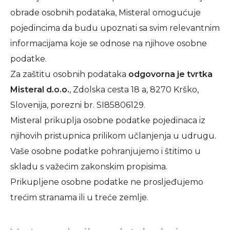
obrade osobnih podataka, Misteral omogućuje
pojedincima da budu upoznati sa svim relevantnim
informacijama koje se odnose na njihove osobne
podatke.
Za zaštitu osobnih podataka
odgovorna je tvrtka
Misteral d.o.o.
, Zdolska cesta 18 a, 8270 Krško,
Slovenija, porezni br. SI85806129.
Misteral prikuplja osobne podatke pojedinaca iz
njihovih pristupnica prilikom učlanjenja u udrugu.
Vaše osobne podatke pohranjujemo i štitimo u
skladu s važećim zakonskim propisima.
Prikupljene osobne podatke ne prosljeđujemo
trećim stranama ili u treće zemlje.