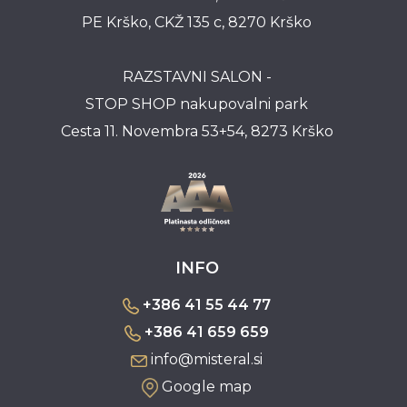
PE Krško, CKŽ 135 c, 8270 Krško
RAZSTAVNI SALON -
STOP SHOP nakupovalni park
Cesta 11. Novembra 53+54, 8273 Krško
INFO
+386 41 55 44 77
+386 41 659 659
info@misteral.si
Google map