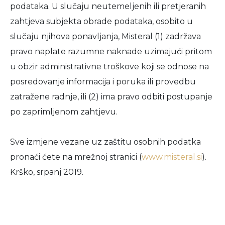
podataka. U slučaju neutemeljenih ili pretjeranih
zahtjeva subjekta obrade podataka, osobito u
slučaju njihova ponavljanja, Misteral (1) zadržava
pravo naplate razumne naknade uzimajući pritom
u obzir administrativne troškove koji se odnose na
posredovanje informacija i poruka ili provedbu
zatražene radnje, ili (2) ima pravo odbiti postupanje
po zaprimljenom zahtjevu.
Sve izmjene vezane uz zaštitu osobnih podatka
pronaći ćete na mrežnoj stranici (
www.misteral.si
).
Krško, srpanj 2019.