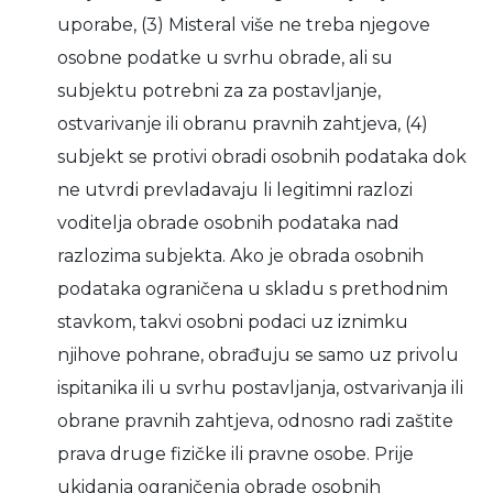
uporabe, (3) Misteral više ne treba njegove
osobne podatke u svrhu obrade, ali su
subjektu potrebni za za postavljanje,
ostvarivanje ili obranu pravnih zahtjeva, (4)
subjekt se protivi obradi osobnih podataka dok
ne utvrdi prevladavaju li legitimni razlozi
voditelja obrade osobnih podataka nad
razlozima subjekta. Ako je obrada osobnih
podataka ograničena u skladu s prethodnim
stavkom, takvi osobni podaci uz iznimku
njihove pohrane, obrađuju se samo uz privolu
ispitanika ili u svrhu postavljanja, ostvarivanja ili
obrane pravnih zahtjeva, odnosno radi zaštite
prava druge fizičke ili pravne osobe. Prije
ukidanja ograničenja obrade osobnih