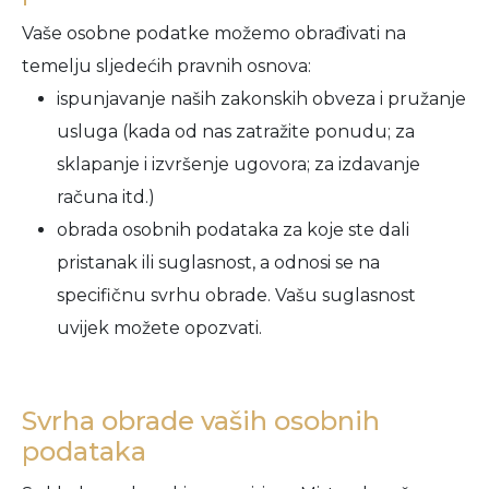
Vaše osobne podatke možemo obrađivati na
temelju sljedećih pravnih osnova:
ispunjavanje naših zakonskih obveza i pružanje
usluga (kada od nas zatražite ponudu; za
sklapanje i izvršenje ugovora; za izdavanje
računa itd.)
obrada osobnih podataka za koje ste dali
pristanak ili suglasnost, a odnosi se na
specifičnu svrhu obrade. Vašu suglasnost
uvijek možete opozvati.
Svrha obrade vaših osobnih
podataka