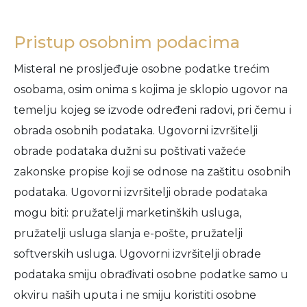
Pristup osobnim podacima
Misteral ne prosljeđuje osobne podatke trećim
osobama, osim onima s kojima je sklopio ugovor na
temelju kojeg se izvode određeni radovi, pri čemu i
obrada osobnih podataka. Ugovorni izvršitelji
obrade podataka dužni su poštivati važeće
zakonske propise koji se odnose na zaštitu osobnih
podataka. Ugovorni izvršitelji obrade podataka
mogu biti: pružatelji marketinških usluga,
pružatelji usluga slanja e-pošte, pružatelji
softverskih usluga. Ugovorni izvršitelji obrade
podataka smiju obrađivati osobne podatke samo u
okviru naših uputa i ne smiju koristiti osobne