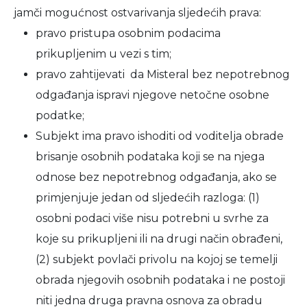
jamči mogućnost ostvarivanja sljedećih prava:
pravo pristupa osobnim podacima
prikupljenim u vezi s tim;
pravo zahtijevati da Misteral bez nepotrebnog
odgađanja ispravi njegove netočne osobne
podatke;
Subjekt ima pravo ishoditi od voditelja obrade
brisanje osobnih podataka koji se na njega
odnose bez nepotrebnog odgađanja, ako se
primjenjuje jedan od sljedećih razloga: (1)
osobni podaci više nisu potrebni u svrhe za
koje su prikupljeni ili na drugi način obrađeni,
(2) subjekt povlači privolu na kojoj se temelji
obrada njegovih osobnih podataka i ne postoji
niti jedna druga pravna osnova za obradu