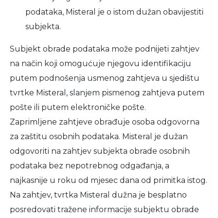
podataka, Misteral je o istom dužan obavijestiti
subjekta.
Subjekt obrade podataka može podnijeti zahtjev
na način koji omogućuje njegovu identifikaciju
putem podnošenja usmenog zahtjeva u sjedištu
tvrtke Misteral, slanjem pismenog zahtjeva putem
pošte ili putem elektroničke pošte.
Zaprimljene zahtjeve obrađuje osoba odgovorna
za zaštitu osobnih podataka. Misteral je dužan
odgovoriti na zahtjev subjekta obrade osobnih
podataka bez nepotrebnog odgađanja, a
najkasnije u roku od mjesec dana od primitka istog.
Na zahtjev, tvrtka Misteral dužna je besplatno
posredovati tražene informacije subjektu obrade