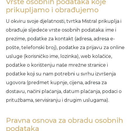
Vrste osobnih podataka koje
prikupljamo i obrađujemo
U okviru svoje djelatnosti, tvrtka Mistral prikuplja i
obrađuje sljedeće vrste osobnih podataka: ime i
prezime, podatke za kontakt (adresa, adresa e-
pošte, telefonski broj), podatke za prijavu za online
usluge (korisničko ime, lozinka), web kolačiće,
podatke o korištenju naše mrežne stranice i
podatke koji su nam potrebni u svrhu izvršenja
ugovora (predmet kupnje, cijena, adresa za
dostavu, načini plaćanja, datum plaćanja, podaci o
pritužbama, servisiranju i drugim uslugama).
Pravna osnova za obradu osobnih
podataka