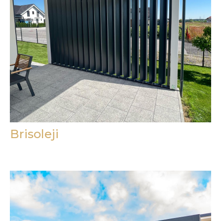
Brisoleji