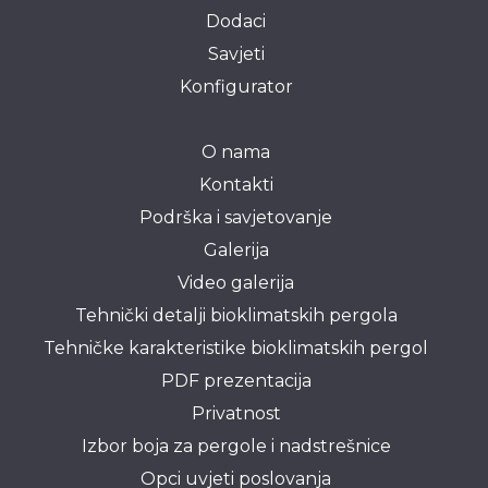
Dodaci
Savjeti
Konfigurator
O nama
Kontakti
Podrška i savjetovanje
Galerija
Video galerija
Tehnički detalji bioklimatskih pergola
Tehničke karakteristike bioklimatskih pergol
PDF prezentacija
Privatnost
Izbor boja za pergole i nadstrešnice
Opci uvjeti poslovanja