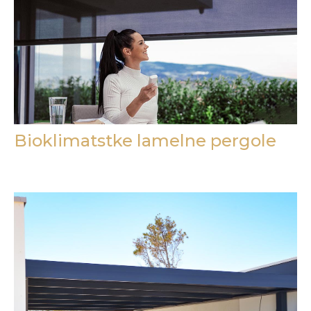
Bioklimatstke lamelne pergole