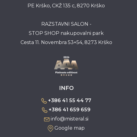
PE Krško, CKŽ 135 c, 8270 Krško
RAZSTAVNI SALON -
STOP SHOP nakupovalni park
Cesta 11. Novembra 53+54, 8273 Krško
INFO
+386 41 55 44 77
+386 41 659 659
info@misteral.si
Google map