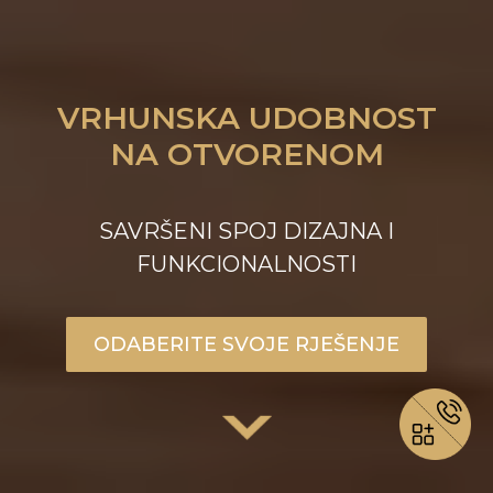
VRHUNSKA UDOBNOST
NA OTVORENOM
SAVRŠENI SPOJ DIZAJNA I
FUNKCIONALNOSTI
ODABERITE SVOJE RJEŠENJE