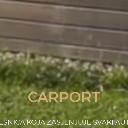
CARPORT
ŠNICA KOJA ZASJENJUJE SVAKI A