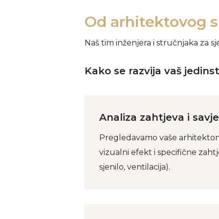
Od arhitektovog 
Naš tim inženjera i stručnjaka za 
Kako se razvija vaš jedinst
Analiza zahtjeva i savj
Pregledavamo vaše arhitektons
vizualni efekt i specifične zaht
sjenilo, ventilacija).