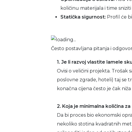
količinu materijala i time sniz
Statička sigurnost:
Profil će b
Često postavljana pitanja i odgovor
1. Je li razvoj vlastite lamele sk
Ovisi o veličini projekta. Trošak
poslovne zgrade, hoteli) taj se tr
konačna cijena često je čak niža
2. Koja je minimalna količina z
Da bi proces bio ekonomski opr
nekoliko stotina kvadratnih metar