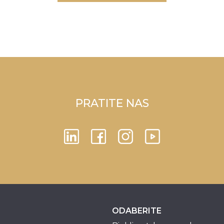
PRATITE NAS
ODABERITE