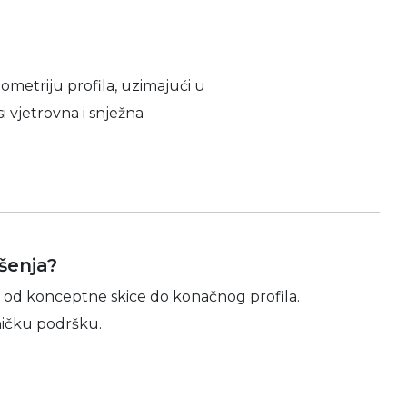
ometriju profila, uzimajući u
i vjetrovna i snježna
šenja?
 od konceptne skice do konačnog profila.
hničku podršku.