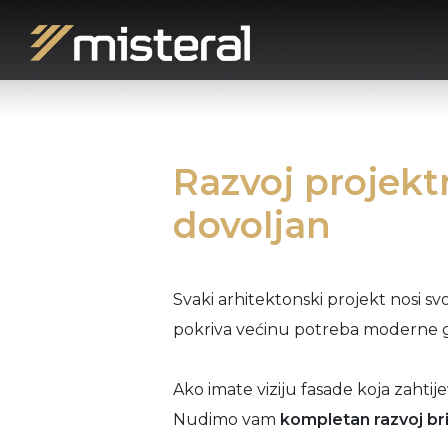
Razvoj projekt
dovoljan
Svaki arhitektonski projekt nosi sv
pokriva većinu potreba moderne gr
Ako imate viziju fasade koja zahtije
Nudimo vam
kompletan razvoj br