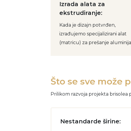
Izrada alata za
ekstrudiranje:
Kada je dizajn potvrđen,
izrađujemo specijalizirani alat
(matricu) za prešanje aluminija
Što se sve može p
Prilikom razvoja projekta brisolea 
Nestandarde širine: