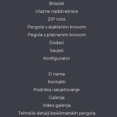
Brisolei
Ulazne nadstrešnice
ZIP roloi
Pergole s staklenim krovom
Pegole s platnenim krovom
Dodaci
Savjeti
Konfigurator
O nama
Kontakti
Podrška i savjetovanje
Galerija
Video galerija
Tehnički detalji bioklimatskih pergola