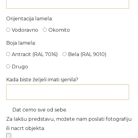
Orijentacija lamela:
Vodoravno
Okomito
Boja lamela:
Antracit (RAL 7016)
Bela (RAL 9010)
Drugo
Kada biste željeli imati sjenila?
Dat ćemo sve od sebe.
Za lakšu predstavu, možete nam poslati fotografiju
ili nacrt objekta.