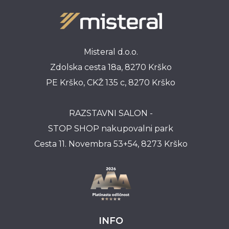
Misteral d.o.o.
Zdolska cesta 18a, 8270 Krško
PE Krško, CKŽ 135 c, 8270 Krško
RAZSTAVNI SALON -
STOP SHOP nakupovalni park
Cesta 11. Novembra 53+54, 8273 Krško
INFO