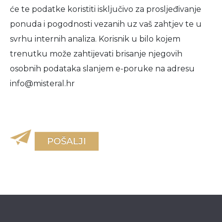
će te podatke koristiti isključivo za prosljeđivanje
ponuda i pogodnosti vezanih uz vaš zahtjev te u
svrhu internih analiza. Korisnik u bilo kojem
trenutku može zahtijevati brisanje njegovih
osobnih podataka slanjem e-poruke na adresu
info@misteral.hr
POŠALJI