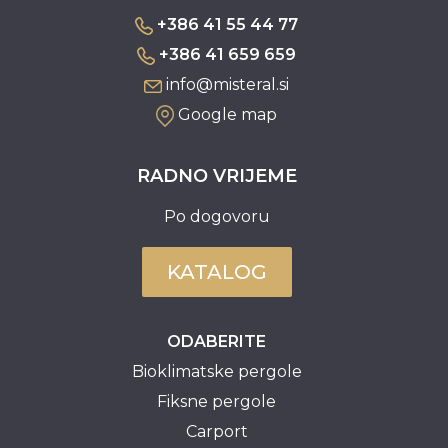
+386 41 55 44 77
+386 41 659 659
info@misteral.si
Google map
RADNO VRIJEME
Po dogovoru
KATALOG
ODABERITE
Bioklimatske pergole
Fiksne pergole
Carport