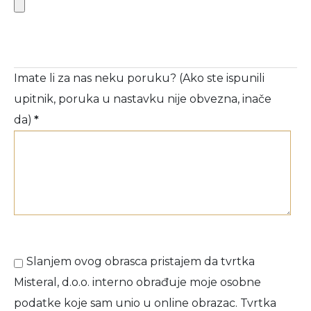
Imate li za nas neku poruku? (Ako ste ispunili
upitnik, poruka u nastavku nije obvezna, inače
da)
*
Slanjem ovog obrasca pristajem da tvrtka
Misteral, d.o.o. interno obrađuje moje osobne
podatke koje sam unio u online obrazac. Tvrtka