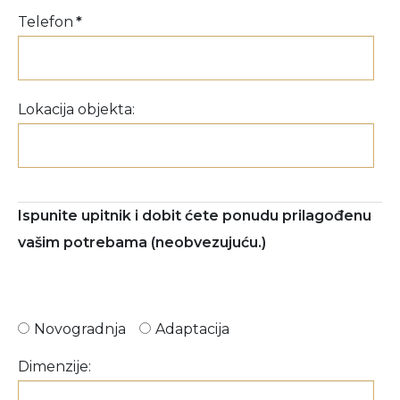
Telefon
*
Lokacija objekta:
Ispunite upitnik i dobit ćete ponudu prilagođenu
vašim potrebama (neobvezujuću.)
Novogradnja
Adaptacija
Dimenzije: