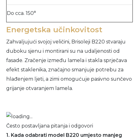
Do cca. 150°
Energetska učinkovitost
Zahvaljujući svojoj veličini, Brisoleji B220 stvaraju
duboku sjenu i montirani su na udaljenosti od
fasade. Zračenje između lamela i stakla sprječava
efekt staklenika, značajno smanjuje potrebu za
hlađenjem ljeti, a zimi omogućuje pasivno sunčevo
grijanje otvaranjem lamela.
Često postavljana pitanja i odgovori
1. Kada odabrati model B220 umjesto manjeg