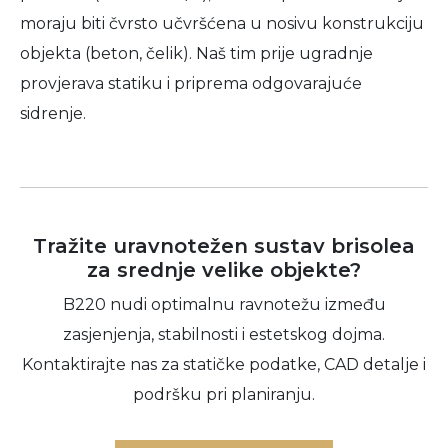
moraju biti čvrsto učvršćena u nosivu konstrukciju
objekta (beton, čelik). Naš tim prije ugradnje
provjerava statiku i priprema odgovarajuće
sidrenje.
Tražite uravnotežen sustav brisolea
za srednje velike objekte?
B220 nudi optimalnu ravnotežu između
zasjenjenja, stabilnosti i estetskog dojma.
Kontaktirajte nas za statičke podatke, CAD detalje i
podršku pri planiranju.