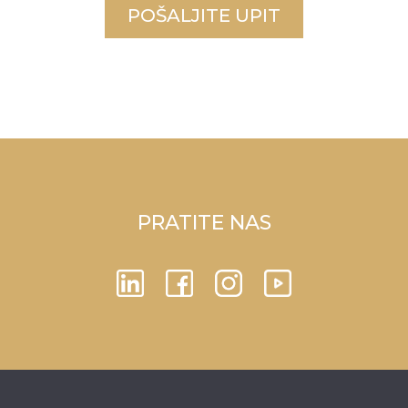
POŠALJITE UPIT
PRATITE NAS