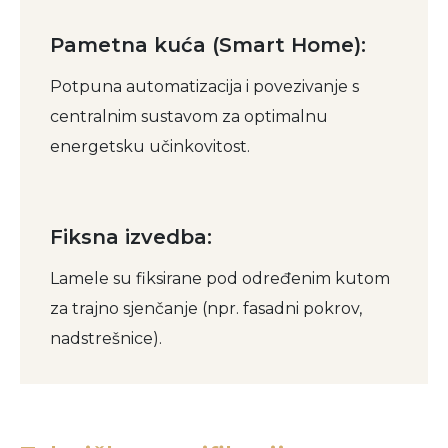
Pametna kuća (Smart Home):
Potpuna automatizacija i povezivanje s
centralnim sustavom za optimalnu
energetsku učinkovitost.
Fiksna izvedba:
Lamele su fiksirane pod određenim kutom
za trajno sjenčanje (npr. fasadni pokrov,
nadstrešnice).