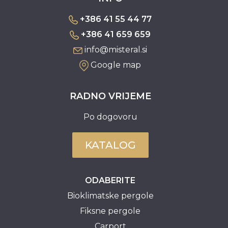
+386 41 55 44 77
+386 41 659 659
info@misteral.si
Google map
RADNO VRIJEME
Po dogovoru
KATALOG
ODABERITE
Bioklimatske pergole
Fiksne pergole
Carport