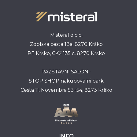
Misteral d.o.o.
Zdolska cesta 18a, 8270 Krško
PE Krško, CKŽ 135 c, 8270 Krško
RAZSTAVNI SALON -
STOP SHOP nakupovalni park
Cesta 11. Novembra 53+54, 8273 Krško
INFO