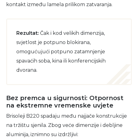
kontakt između lamela prilikom zatvaranja.
Rezultat:
Čak i kod velikih dimenzija,
svjetlost je potpuno blokirana,
omogućujući potpuno zatamnjenje
spavaćih soba, kina ili konferencijskih
dvorana.
Bez premca u sigurnosti: Otpornost
na ekstremne vremenske uvjete
Brisoleji B220 spadaju među najjače konstrukcije
na tržištu sjenila. Zbog veće dimenzije i debljine
aluminija, iznimno su izdržljivi: