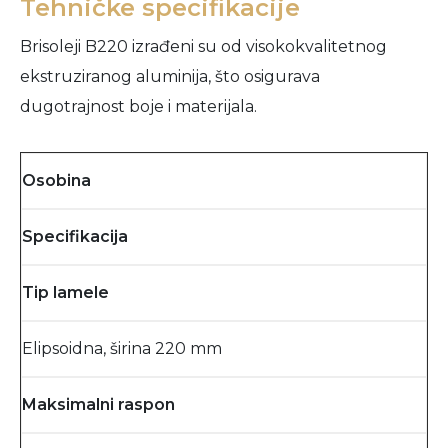
Tehničke specifikacije
Brisoleji B220 izrađeni su od visokokvalitetnog
ekstruziranog aluminija, što osigurava
dugotrajnost boje i materijala.
Osobina
Specifikacija
Tip lamele
Elipsoidna, širina 220 mm
Maksimalni raspon