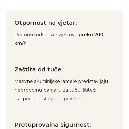
Otpornost na vjetar:
Podnose orkanske vjetrove
preko 200
km/h
.
Zaštita od tuče:
Masivne aluminijske lamele predstavljaju
neprobojnu barijeru za tuču, štiteći
skupocjene staklene površine.
Protuprovalna sigurnost: