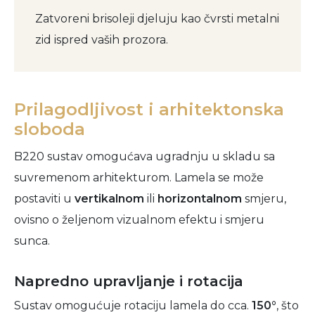
Zatvoreni brisoleji djeluju kao čvrsti metalni
zid ispred vaših prozora.
Prilagodljivost i arhitektonska
sloboda
B220 sustav omogućava ugradnju u skladu sa
suvremenom arhitekturom. Lamela se može
postaviti u
vertikalnom
ili
horizontalnom
smjeru,
ovisno o željenom vizualnom efektu i smjeru
sunca.
Napredno upravljanje i rotacija
Sustav omogućuje rotaciju lamela do cca.
150°
, što