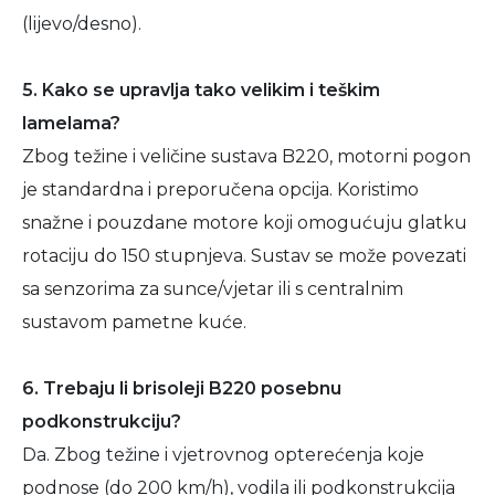
(lijevo/desno).
5. Kako se upravlja tako velikim i teškim
lamelama?
Zbog težine i veličine sustava B220, motorni pogon
je standardna i preporučena opcija. Koristimo
snažne i pouzdane motore koji omogućuju glatku
rotaciju do 150 stupnjeva. Sustav se može povezati
sa senzorima za sunce/vjetar ili s centralnim
sustavom pametne kuće.
6. Trebaju li brisoleji B220 posebnu
podkonstrukciju?
Da. Zbog težine i vjetrovnog opterećenja koje
podnose (do 200 km/h), vodila ili podkonstrukcija