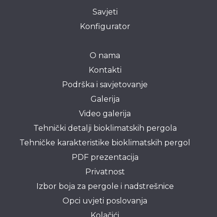
Savjeti
Konfigurator
O nama
Kontakti
Podrška i savjetovanje
Galerija
Video galerija
Tehnički detalji bioklimatskih pergola
Tehničke karakteristike bioklimatskih pergol
PDF prezentacija
Privatnost
Izbor boja za pergole i nadstrešnice
Opci uvjeti poslovanja
Kolačići