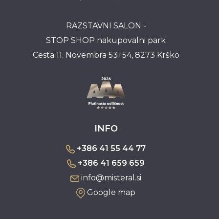
RAZSTAVNI SALON -
STOP SHOP nakupovalni park
Cesta 11. Novembra 53+54, 8273 Krško
INFO
+386 41 55 44 77
+386 41 659 659
info@misteral.si
Google map