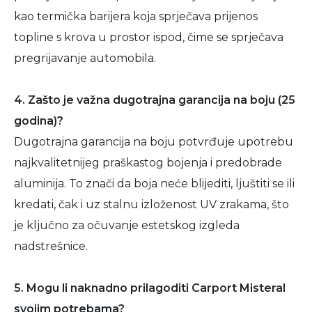
kao termička barijera koja sprječava prijenos
topline s krova u prostor ispod, čime se sprječava
pregrijavanje automobila.
4. Zašto je važna dugotrajna garancija na boju (25
godina)?
Dugotrajna garancija na boju potvrđuje upotrebu
najkvalitetnijeg praškastog bojenja i predobrade
aluminija. To znači da boja neće blijediti, ljuštiti se ili
kredati, čak i uz stalnu izloženost UV zrakama, što
je ključno za očuvanje estetskog izgleda
nadstrešnice.
5. Mogu li naknadno prilagoditi Carport Misteral
svojim potrebama?