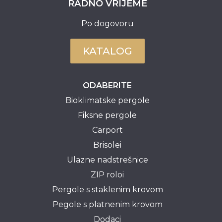
RADNO VRIJEME
Po dogovoru
KATALOG
ODABERITE
Bioklimatske pergole
Fiksne pergole
Carport
Brisolei
Ulazne nadstrešnice
ZIP roloi
Pergole s staklenim krovom
Pegole s platnenim krovom
Dodaci