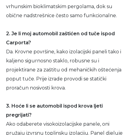
vrhunskim bioklimatskim pergolama, dok su
obične nadstrešnice često samo funkcionalne.
2. Je li moj automobil zaštićen od tuče ispod
Carporta?
Da. Krovne površine, kako izolacijski paneli tako i
kaljeno sigurnosno staklo, robusne su i
projektirane za zaštitu od mehaničkih oštećenja
poput tuče. Prije izrade provodi se statički
proračun nosivosti krova.
3. Hoće li se automobil ispod krova ljeti
pregrijati?
Ako odaberete visokoizolacijske panele, oni
pružaju izvrsnu toplinsku izolaciju. Panel djeluje