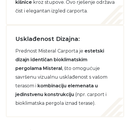
kišnice
kroz stupove. Ovo rješenje održava
čist i elegantan izgled carporta.
Usklađenost Dizajna:
Prednost Misteral Carporta je
estetski
dizajn identičan bioklimatskim
pergolama Misteral
, što omogućuje
savršenu vizualnu usklađenost s vašom
terasom i
kombinaciju elemenata u
jedinstvenu konstrukciju
(npr. carport i
bioklimatska pergola iznad terase).