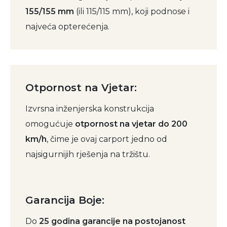
155/155 mm
(ili 115/115 mm), koji podnose i
najveća opterećenja.
Otpornost na Vjetar:
Izvrsna inženjerska konstrukcija
omogućuje
otpornost na vjetar do 200
km/h
, čime je ovaj carport jedno od
najsigurnijih rješenja na tržištu.
Garancija Boje:
Do
25 godina garancije na postojanost