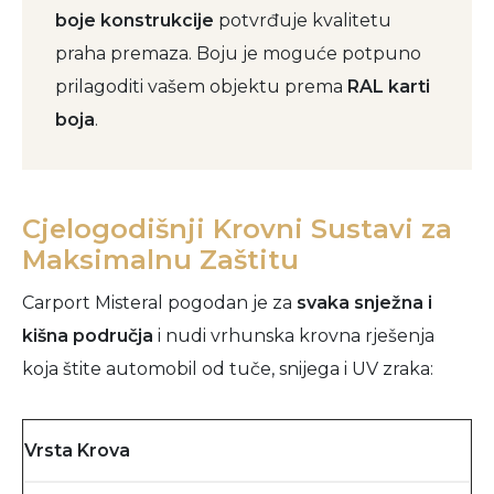
boje konstrukcije
potvrđuje kvalitetu
praha premaza. Boju je moguće potpuno
prilagoditi vašem objektu prema
RAL karti
boja
.
Cjelogodišnji Krovni Sustavi za
Maksimalnu Zaštitu
Carport Misteral pogodan je za
svaka snježna i
kišna područja
i nudi vrhunska krovna rješenja
koja štite automobil od tuče, snijega i UV zraka:
Vrsta Krova