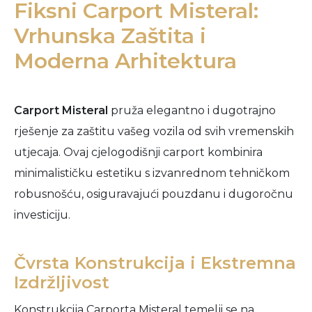
Fiksni Carport Misteral:
Vrhunska Zaštita i
Moderna Arhitektura
Carport Misteral
pruža elegantno i dugotrajno
rješenje za zaštitu vašeg vozila od svih vremenskih
utjecaja. Ovaj cjelogodišnji carport kombinira
minimalističku estetiku s izvanrednom tehničkom
robusnošću, osiguravajući pouzdanu i dugoročnu
investiciju.
Čvrsta Konstrukcija i Ekstremna
Izdržljivost
Konstrukcija Carporta Misteral temelji se na