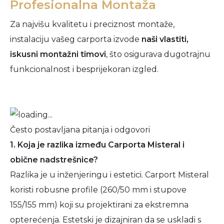
Profesionalna Montaža
Za najvišu kvalitetu i preciznost montaže,
instalaciju vašeg carporta izvode
naši vlastiti,
iskusni montažni timovi
, što osigurava dugotrajnu
funkcionalnost i besprijekoran izgled.
Često postavljana pitanja i odgovori
1. Koja je razlika između Carporta Misteral i
obične nadstrešnice?
Razlika je u inženjeringu i estetici. Carport Misteral
koristi robusne profile (260/50 mm i stupove
155/155 mm) koji su projektirani za ekstremna
opterećenja. Estetski je dizajniran da se uskladi s