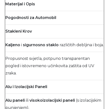
Materijal i Opis
Pogodnosti za Automobil
Stakleni Krov
Kaljeno
i
sigurnosno staklo
različitih debljina i boja.
Propusnost svjetla, potpuno transparentan
pogled i istovremeno učinkovita zaštita od UV
zraka.
Alu i Izolacijski Paneli
Alu paneli
ili
visokoizolacijski paneli
(s izolacijskim
punjenjem).