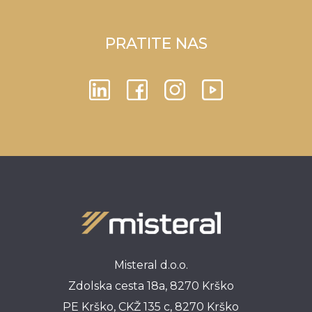
PRATITE NAS
Misteral d.o.o.
Zdolska cesta 18a, 8270 Krško
PE Krško, CKŽ 135 c, 8270 Krško