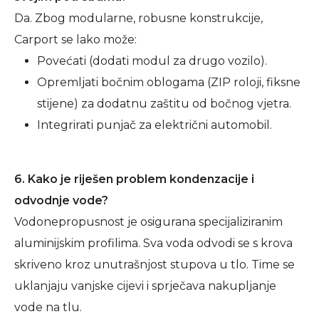
Da. Zbog modularne, robusne konstrukcije,
Carport se lako može:
Povećati (dodati modul za drugo vozilo).
Opremljati bočnim oblogama (ZIP roloji, fiksne
stijene) za dodatnu zaštitu od bočnog vjetra.
Integrirati punjač za električni automobil.
6. Kako je riješen problem kondenzacije i
odvodnje vode?
Vodonepropusnost je osigurana specijaliziranim
aluminijskim profilima. Sva voda odvodi se s krova
skriveno kroz unutrašnjost stupova u tlo. Time se
uklanjaju vanjske cijevi i sprječava nakupljanje
vode na tlu.