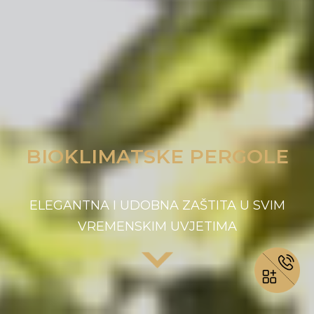
BIOKLIMATSKE PERGOLE
ELEGANTNA I UDOBNA ZAŠTITA U SVIM
VREMENSKIM UVJETIMA