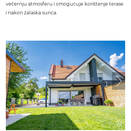
večernju atmosferu i omogućuje korištenje terase
i nakon zalaska sunca.