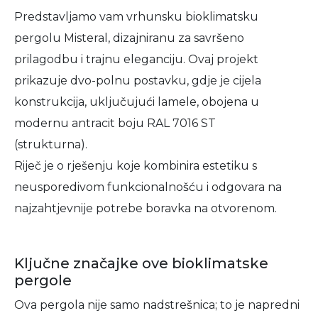
Predstavljamo vam vrhunsku bioklimatsku
pergolu Misteral, dizajniranu za savršeno
prilagodbu i trajnu eleganciju. Ovaj projekt
prikazuje dvo-polnu postavku, gdje je cijela
konstrukcija, uključujući lamele, obojena u
modernu antracit boju RAL 7016 ST
(strukturna).
Riječ je o rješenju koje kombinira estetiku s
neusporedivom funkcionalnošću i odgovara na
najzahtjevnije potrebe boravka na otvorenom.
Ključne značajke ove bioklimatske
pergole
Ova pergola nije samo nadstrešnica; to je napredni