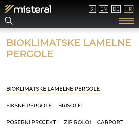
Izaberite vaš jezik
SI
EN
DE
HR
BIOKLIMATSKE LAMELNE
PERGOLE
BIOKLIMATSKE LAMELNE PERGOLE
FIKSNE PERGOLE
BRISOLEI
POSEBNI PROJEKTI
ZIP ROLOI
CARPORT