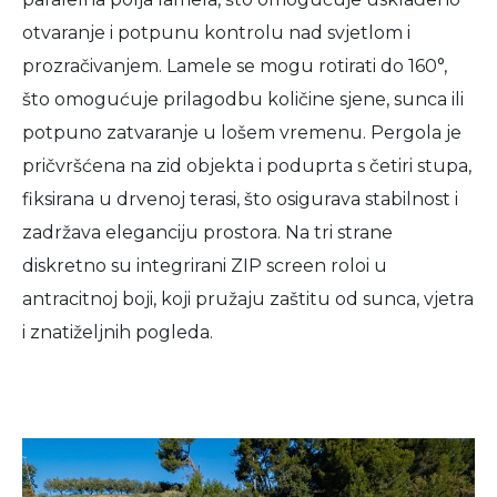
otvaranje i potpunu kontrolu nad svjetlom i
prozračivanjem. Lamele se mogu rotirati do 160°,
što omogućuje prilagodbu količine sjene, sunca ili
potpuno zatvaranje u lošem vremenu. Pergola je
pričvršćena na zid objekta i poduprta s četiri stupa,
fiksirana u drvenoj terasi, što osigurava stabilnost i
zadržava eleganciju prostora. Na tri strane
diskretno su integrirani ZIP screen roloi u
antracitnoj boji, koji pružaju zaštitu od sunca, vjetra
i znatiželjnih pogleda.