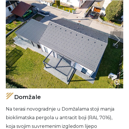
Domžale
Na terasi novogradnje u Domžalama stoji manja
bioklimatska pergola u antracit boji (RAL 7016),
koja svojim suvremenim izgledom lijepo