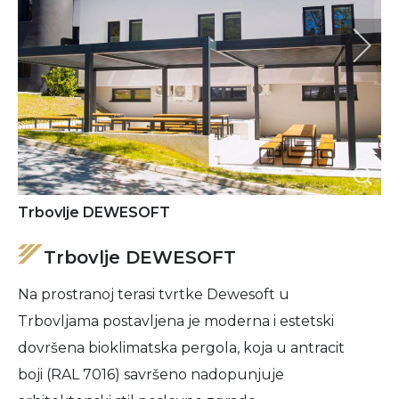
Trbovlje DEWESOFT
Trbovlje DEWESOFT
Na prostranoj terasi tvrtke Dewesoft u
Trbovljama postavljena je moderna i estetski
dovršena bioklimatska pergola, koja u antracit
boji (RAL 7016) savršeno nadopunjuje