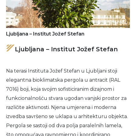
Ljubljana – Institut Jožef Stefan
Ljubljana – Institut Jožef Stefan
Na terasi Instituta Jožef Stefan u Ljubljani stoji
elegantna bioklimatska pergola u antracit (RAL
7016) boji, koja svojim sofisticiranim dizajnom i
funkcionalnošću stvara ugodan vanjski prostor za
različite aktivnosti. Njena umjerena i moderna
izvedba savršeno se uklapa u arhitekturu objekta.
Pergola se sastoji od dva polja paralelnih lamela,
što omogućava ravnomjerno i koordinirano