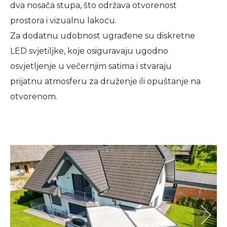
dva nosača stupa, što održava otvorenost
prostora i vizualnu lakoću.
Za dodatnu udobnost ugrađene su diskretne
LED svjetiljke, koje osiguravaju ugodno
osvjetljenje u večernjim satima i stvaraju
prijatnu atmosferu za druženje ili opuštanje na
otvorenom.