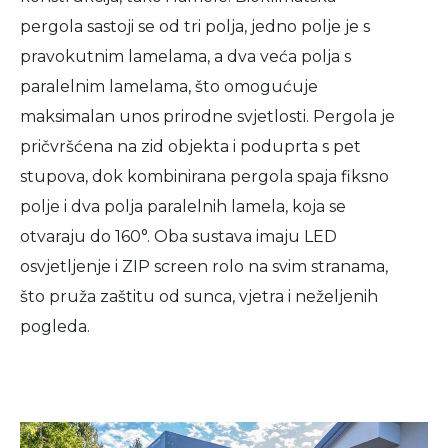
pergola sastoji se od tri polja, jedno polje je s
pravokutnim lamelama, a dva veća polja s
paralelnim lamelama, što omogućuje
maksimalan unos prirodne svjetlosti. Pergola je
pričvršćena na zid objekta i poduprta s pet
stupova, dok kombinirana pergola spaja fiksno
polje i dva polja paralelnih lamela, koja se
otvaraju do 160°. Oba sustava imaju LED
osvjetljenje i ZIP screen rolo na svim stranama,
što pruža zaštitu od sunca, vjetra i neželjenih
pogleda.