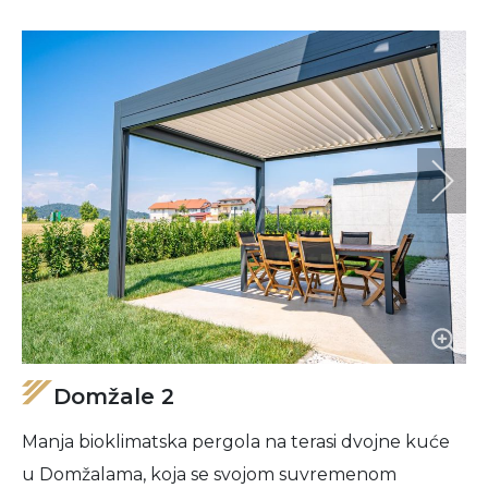
Domžale 2
Manja bioklimatska pergola na terasi dvojne kuće
u Domžalama, koja se svojom suvremenom