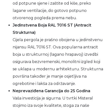
od potpune sjene i zaštite od kiše, preko
lagane ventilacije, do gotovo potpuno
otvorenog pogleda prema nebu.
Jedinstvena Boja RAL 7016 ST (Antracit
Strukturna)
Cijela pergola je prašno obojena u jedinstvenu
nijansu RAL 7016 ST. Ova popularna antracit
boja u strukturnoj (lagano hrapavoj) izvedbi
osigurava bezvremenski, monolitni izgled koji
se uklapa u modernu arhitekturu. Strukturna
površina također je manje osjetljiva na
ogrebotine i lakša za održavanje.
Neprevaziđena Garancija do 25 Godina
Vaša investicija je sigurna. U tvrtki Misteral
stojimo iza svoje kvalitete, stoga za naše