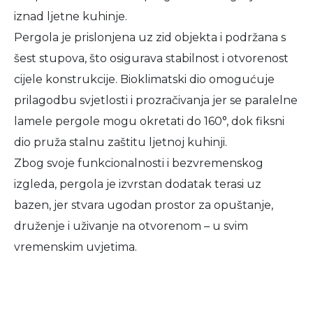
iznad ljetne kuhinje.
Pergola je prislonjena uz zid objekta i podržana s
šest stupova, što osigurava stabilnost i otvorenost
cijele konstrukcije. Bioklimatski dio omogućuje
prilagodbu svjetlosti i prozračivanja jer se paralelne
lamele pergole mogu okretati do 160°, dok fiksni
dio pruža stalnu zaštitu ljetnoj kuhinji.
Zbog svoje funkcionalnosti i bezvremenskog
izgleda, pergola je izvrstan dodatak terasi uz
bazen, jer stvara ugodan prostor za opuštanje,
druženje i uživanje na otvorenom – u svim
vremenskim uvjetima.