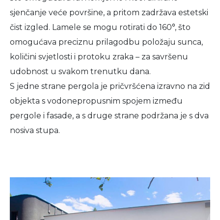
sjenčanje veće površine, a pritom zadržava estetski
čist izgled. Lamele se mogu rotirati do 160°, što
omogućava preciznu prilagodbu položaju sunca,
količini svjetlosti i protoku zraka – za savršenu
udobnost u svakom trenutku dana.
S jedne strane pergola je pričvršćena izravno na zid
objekta s vodonepropusnim spojem između
pergole i fasade, a s druge strane podržana je s dva
nosiva stupa.