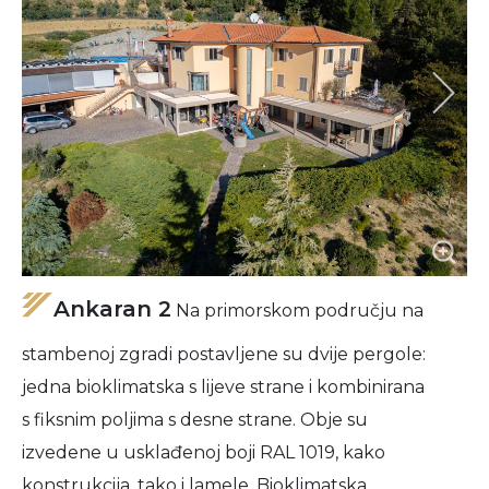
Ankaran 2
Na primorskom području na
stambenoj zgradi postavljene su dvije pergole:
jedna bioklimatska s lijeve strane i kombinirana
s fiksnim poljima s desne strane. Obje su
izvedene u usklađenoj boji RAL 1019, kako
konstrukcija, tako i lamele. Bioklimatska