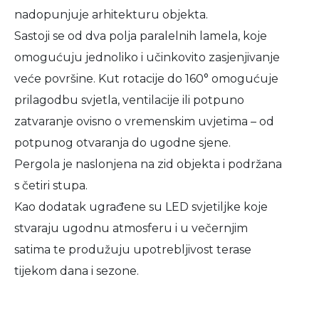
nadopunjuje arhitekturu objekta.
Sastoji se od dva polja paralelnih lamela, koje
omogućuju jednoliko i učinkovito zasjenjivanje
veće površine. Kut rotacije do 160° omogućuje
prilagodbu svjetla, ventilacije ili potpuno
zatvaranje ovisno o vremenskim uvjetima – od
potpunog otvaranja do ugodne sjene.
Pergola je naslonjena na zid objekta i podržana
s četiri stupa.
Kao dodatak ugrađene su LED svjetiljke koje
stvaraju ugodnu atmosferu i u večernjim
satima te produžuju upotrebljivost terase
tijekom dana i sezone.