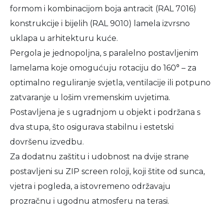
formom i kombinacijom boja antracit (RAL 7016)
konstrukcije i bijelih (RAL 9010) lamela izvrsno
uklapa u arhitekturu kuće.
Pergola je jednopoljna, s paralelno postavljenim
lamelama koje omogućuju rotaciju do 160° – za
optimalno reguliranje svjetla, ventilacije ili potpuno
zatvaranje u lošim vremenskim uvjetima.
Postavljena je s ugradnjom u objekt i podržana s
dva stupa, što osigurava stabilnu i estetski
dovršenu izvedbu.
Za dodatnu zaštitu i udobnost na dvije strane
postavljeni su ZIP screen roloji, koji štite od sunca,
vjetra i pogleda, a istovremeno održavaju
prozračnu i ugodnu atmosferu na terasi.