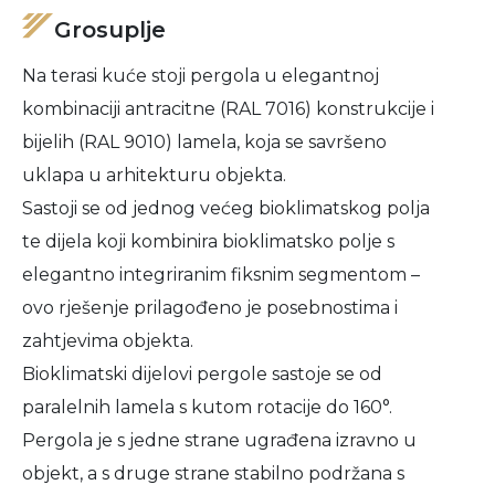
Grosuplje
Na terasi kuće stoji pergola u elegantnoj
kombinaciji antracitne (RAL 7016) konstrukcije i
bijelih (RAL 9010) lamela, koja se savršeno
uklapa u arhitekturu objekta.
Sastoji se od jednog većeg bioklimatskog polja
te dijela koji kombinira bioklimatsko polje s
elegantno integriranim fiksnim segmentom –
ovo rješenje prilagođeno je posebnostima i
zahtjevima objekta.
Bioklimatski dijelovi pergole sastoje se od
paralelnih lamela s kutom rotacije do 160°.
Pergola je s jedne strane ugrađena izravno u
objekt, a s druge strane stabilno podržana s