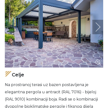
Celje
Na prostranoj terasi uz bazen postavljena je
elegantna pergola u antracit (RAL 7016) - bijeloj
(RAL 9010) kombinaciji boja. Radi se o kombinaciji
dvopolne bioklimatske pergole i fiksnog dijela