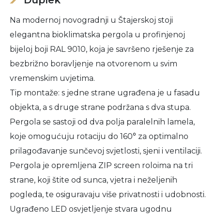
Duplek
Na modernoj novogradnji u Štajerskoj stoji
elegantna bioklimatska pergola u profinjenoj
bijeloj boji RAL 9010, koja je savršeno rješenje za
bezbrižno boravljenje na otvorenom u svim
vremenskim uvjetima.
Tip montaže: s jedne strane ugrađena je u fasadu
objekta, a s druge strane podržana s dva stupa.
Pergola se sastoji od dva polja paralelnih lamela,
koje omogućuju rotaciju do 160° za optimalno
prilagođavanje sunčevoj svjetlosti, sjeni i ventilaciji.
Pergola je opremljena ZIP screen roloima na tri
strane, koji štite od sunca, vjetra i neželjenih
pogleda, te osiguravaju više privatnosti i udobnosti.
Ugrađeno LED osvjetljenje stvara ugodnu