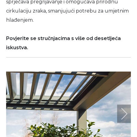
sprječava pregrijavanje i omogućava prirodnu
cirkulaciju zraka, smanjujući potrebu za umjetnim
hlađenjem.
Povjerite se stručnjacima s više od desetljeća
iskustva.