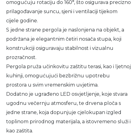
omogućuju rotaciju do 160°, što osigurava precizno
prilagođavanje suncu, sjeni i ventilaciji tijekom
cijele godine.
S jedne strane pergola je naslonjena na objekt, a
podržana je elegantnim četiri nosača stupa, koji
konstrukciji osiguravaju stabilnost i vizualnu
prozračnost.
Pergola pruža učinkovitu zaštitu terasi, kao i ljetnoj
kuhinji, omogućujući bezbrižnu upotrebu
prostora u svim vremenskim uvjetima.
Dodatno je ugrađeno LED osvjetljenje, koje stvara
ugodnu večernju atmosferu, te drvena ploča s
jedne strane, koja dopunjuje cjelokupan izgled
toplinom prirodnog materijala, a istovremeno služi i
kao zaštita.