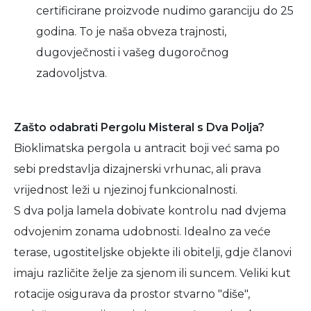
certificirane proizvode nudimo garanciju do 25
godina. To je naša obveza trajnosti,
dugovječnosti i vašeg dugoročnog
zadovoljstva.
Zašto odabrati Pergolu Misteral s Dva Polja?
Bioklimatska pergola u antracit boji već sama po
sebi predstavlja dizajnerski vrhunac, ali prava
vrijednost leži u njezinoj funkcionalnosti.
S dva polja lamela dobivate kontrolu nad dvjema
odvojenim zonama udobnosti. Idealno za veće
terase, ugostiteljske objekte ili obitelji, gdje članovi
imaju različite želje za sjenom ili suncem. Veliki kut
rotacije osigurava da prostor stvarno "diše",