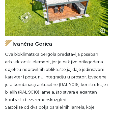
Ivančna Gorica
Ova bioklimatska pergola predstavlja poseban
arhitektonski element, jer je pažljivo prilagođena
objektu nepravilnih oblika, što joj daje jedinstveni
karakter i potpunu integraciju u prostor. Izvedena
je u kombinaciji antracitne (RAL 7016) konstrukcije i
bijelih (RAL 9010) lamela, što stvara elegantan
kontrast i bezvremenski izgled.
Sastoji se od dva polja paralelnih lamela, koje