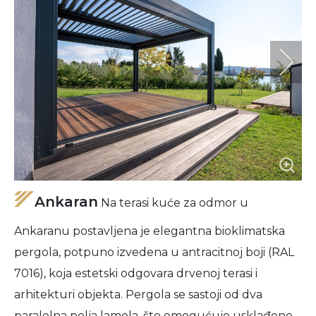
Ankaran
Na terasi kuće za odmor u
Ankaranu postavljena je elegantna bioklimatska
pergola, potpuno izvedena u antracitnoj boji (RAL
7016), koja estetski odgovara drvenoj terasi i
arhitekturi objekta. Pergola se sastoji od dva
paralelna polja lamela, što omogućuje usklađeno