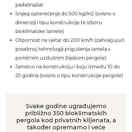
padalina/sat
Snijeg opterećenje do 500 kg/m2 (ovisno o
dimenziji i tipu konstrukcije te izboru
bioklimatske lamele)
Otpornost na vjetar do 200 km/h (zahvaljujući
posebnoj tehnologiji prigušenja lamela s
pomičnim uzdužnim žlijebom pergole)
Jamstvo na konstrukciju i boju između 10 do
25 godina (ovisno o tipu konstrukcije pergole)
Svake godine ugrađujemo
približno 350 bioklimatskih
pergola kod privatnih klijenata, a
također opremamo i veće