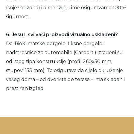
(snježna zona) i dimenzije, čime osiguravamo 100 %
sigurnost.
6. Jesu li svi vaši proizvodi vizualno usklađeni?
Da. Bioklimatske pergole, fiksne pergole i
nadstrešnice za automobile (Carporti) izrađeni su
od istog tipa konstrukcije (profil 260x50 mm,
stupovi 155 mm). To osigurava da cijelo okruženje
vašeg doma – od dvorišta do terase – ima skladan i
prestižan izgled.