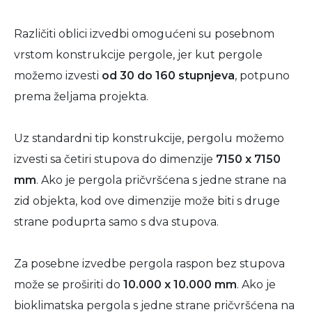
Različiti oblici izvedbi omogućeni su posebnom
vrstom konstrukcije pergole, jer kut pergole
možemo izvesti
od 30 do 160 stupnjeva
, potpuno
prema željama projekta.
Uz standardni tip konstrukcije, pergolu možemo
izvesti sa četiri stupova do dimenzije
7150 x 7150
mm
. Ako je pergola pričvršćena s jedne strane na
zid objekta, kod ove dimenzije može biti s druge
strane poduprta samo s dva stupova.
Za posebne izvedbe pergola raspon bez stupova
može se proširiti do
10.000 x 10.000 mm
. Ako je
bioklimatska pergola s jedne strane pričvršćena na