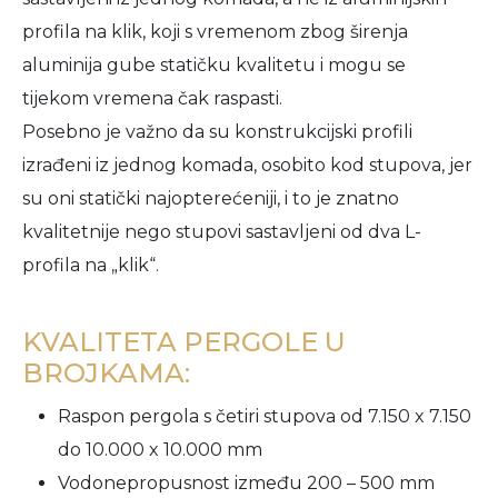
profila na klik, koji s vremenom zbog širenja
aluminija gube statičku kvalitetu i mogu se
tijekom vremena čak raspasti.
Posebno je važno da su konstrukcijski profili
izrađeni iz jednog komada, osobito kod stupova, jer
su oni statički najopterećeniji, i to je znatno
kvalitetnije nego stupovi sastavljeni od dva L-
profila na „klik“.
KVALITETA PERGOLE U
BROJKAMA:
Raspon pergola s četiri stupova od 7.150 x 7.150
do 10.000 x 10.000 mm
Vodonepropusnost između 200 – 500 mm