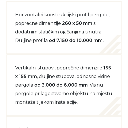
Horizontalni konstrukcijski profil pergole,
poprečne dimenzije
260 x 50 mm
s
dodatnim statičkim ojačanjima unutra.
Duljine profila
od 7.150 do 10.000 mm.
Vertikalni stupovi, poprečne dimenzije
155
x 155 mm
, duljine stupova, odnosno visine
pergola
od 3.000 do 6.000 mm
. Visinu
pergole prilagođavamo objektu na mjestu
montaže tijekom instalacije.