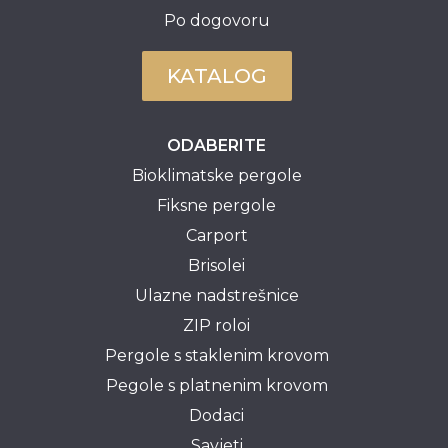
Po dogovoru
KATALOG
ODABERITE
Bioklimatske pergole
Fiksne pergole
Carport
Brisolei
Ulazne nadstrešnice
ZIP roloi
Pergole s staklenim krovom
Pegole s platnenim krovom
Dodaci
Savjeti