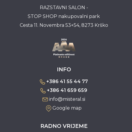
RAZSTAVNI SALON -
STOP SHOP nakupovalni park
Cesta 11. Novembra 53+54, 8273 Krško
INFO
+386 41 55 44 77
+386 41 659 659
info@misteral.si
Google map
RADNO VRIJEME