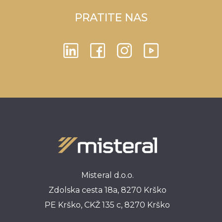
PRATITE NAS
Misteral d.o.o.
Zdolska cesta 18a, 8270 Krško
PE Krško, CKŽ 135 c, 8270 Krško