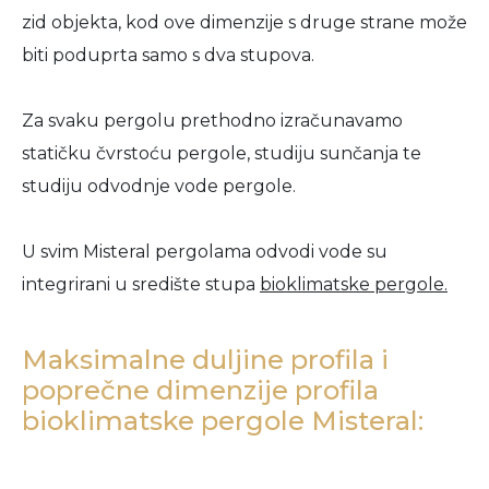
zid objekta, kod ove dimenzije s druge strane može
biti poduprta samo s dva stupova.
Za svaku pergolu prethodno izračunavamo
statičku čvrstoću pergole, studiju sunčanja te
studiju odvodnje vode pergole.
U svim Misteral pergolama odvodi vode su
integrirani u središte stupa
bioklimatske pergole.
Maksimalne duljine profila i
poprečne dimenzije profila
bioklimatske pergole Misteral: