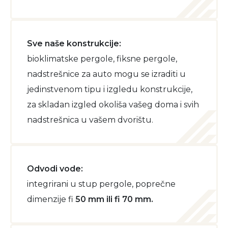
Sve naše konstrukcije:
bioklimatske pergole, fiksne pergole,
nadstrešnice za auto mogu se izraditi u
jedinstvenom tipu i izgledu konstrukcije,
za skladan izgled okoliša vašeg doma i svih
nadstrešnica u vašem dvorištu.
Odvodi vode:
integrirani u stup pergole, poprečne
dimenzije fi
50 mm ili fi 70 mm.