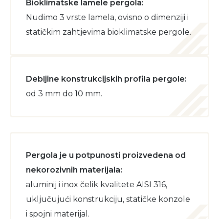
Bioklimatske lamele pergola:
Nudimo 3 vrste lamela, ovisno o dimenziji i
statičkim zahtjevima bioklimatske pergole.
Debljine konstrukcijskih profila pergole:
od 3 mm do 10 mm.
Pergola je u potpunosti proizvedena od
nekorozivnih materijala:
aluminij i inox čelik kvalitete AISI 316,
uključujući konstrukciju, statičke konzole
i spojni materijal.