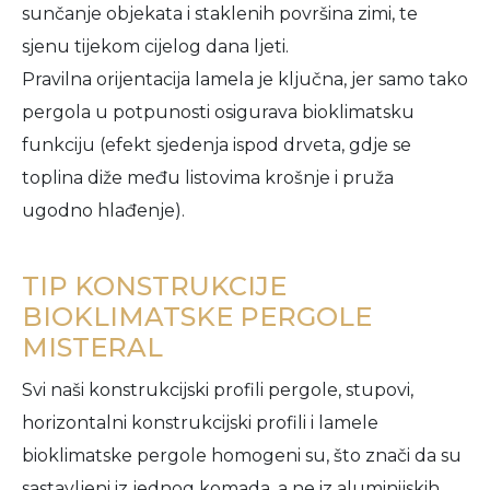
sunčanje objekata i staklenih površina zimi, te
sjenu tijekom cijelog dana ljeti.
Pravilna orijentacija lamela je ključna, jer samo tako
pergola u potpunosti osigurava bioklimatsku
funkciju (efekt sjedenja ispod drveta, gdje se
toplina diže među listovima krošnje i pruža
ugodno hlađenje).
TIP KONSTRUKCIJE
BIOKLIMATSKE PERGOLE
MISTERAL
Svi naši konstrukcijski profili pergole, stupovi,
horizontalni konstrukcijski profili i lamele
bioklimatske pergole homogeni su, što znači da su
sastavljeni iz jednog komada, a ne iz aluminijskih