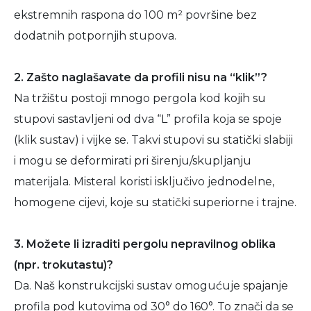
ekstremnih raspona do 100 m² površine bez
dodatnih potpornjih stupova.
2. Zašto naglašavate da profili nisu na “klik”?
Na tržištu postoji mnogo pergola kod kojih su
stupovi sastavljeni od dva “L” profila koja se spoje
(klik sustav) i vijke se. Takvi stupovi su statički slabiji
i mogu se deformirati pri širenju/skupljanju
materijala. Misteral koristi isključivo jednodelne,
homogene cijevi, koje su statički superiorne i trajne.
3. Možete li izraditi pergolu nepravilnog oblika
(npr. trokutastu)?
Da. Naš konstrukcijski sustav omogućuje spajanje
profila pod kutovima od 30° do 160°. To znači da se