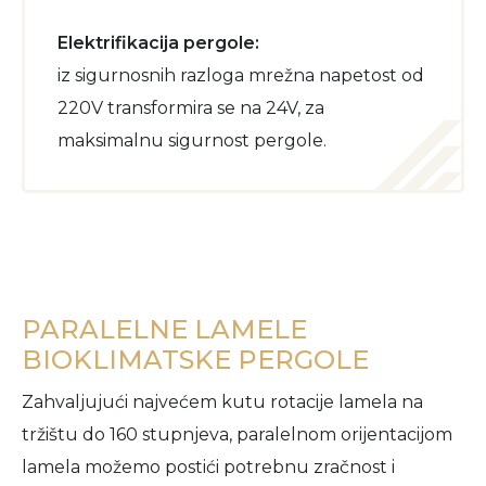
Elektrifikacija pergole:
iz sigurnosnih razloga mrežna napetost od
220V transformira se na 24V, za
maksimalnu sigurnost pergole.
PARALELNE LAMELE
BIOKLIMATSKE PERGOLE
Zahvaljujući najvećem kutu rotacije lamela na
tržištu do 160 stupnjeva, paralelnom orijentacijom
lamela možemo postići potrebnu zračnost i