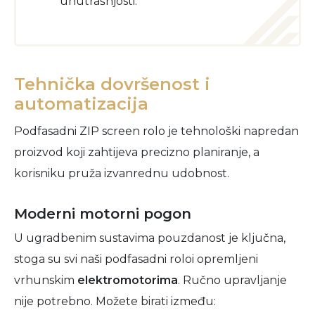
unutrašnjosti.
Tehnička dovršenost i
automatizacija
Podfasadni ZIP screen rolo je tehnološki napredan
proizvod koji zahtijeva precizno planiranje, a
korisniku pruža izvanrednu udobnost.
Moderni motorni pogon
U ugradbenim sustavima pouzdanost je ključna,
stoga su svi naši podfasadni roloi opremljeni
vrhunskim
elektromotorima
. Ručno upravljanje
nije potrebno. Možete birati između: