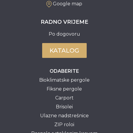
Google map
RADNO VRIJEME
Po dogovoru
KATALOG
ODABERITE
Bioklimatske pergole
Fiksne pergole
Carport
Brisolei
Ulazne nadstrešnice
ZIP roloi