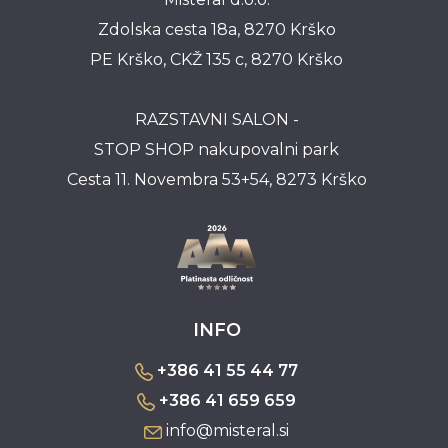
Zdolska cesta 18a, 8270 Krško
PE Krško, CKŽ 135 c, 8270 Krško
RAZSTAVNI SALON -
STOP SHOP nakupovalni park
Cesta 11. Novembra 53+54, 8273 Krško
INFO
+386 41 55 44 77
+386 41 659 659
info@misteral.si