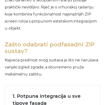
znači da senilo u sklopljenom stanju postaje
praktički nevidljivo. Riječ je o vrhunskoj rješenju
koje kombinira funkcionalnost najsnažnijih ZIP
screen roloa s potpunom estetskom integracijom
u objekt.
Zašto odabrati podfasadni ZIP
sustav?
Najveća prednost ovog sustava je što ne narušava
vanjski izgled zgrade, a istovremeno pruža
maksimalnu zaštitu.
1. Potpuna integracija u sve
tipove fasada