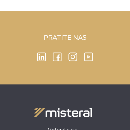
PRATITE NAS
Misteral d.o.o.