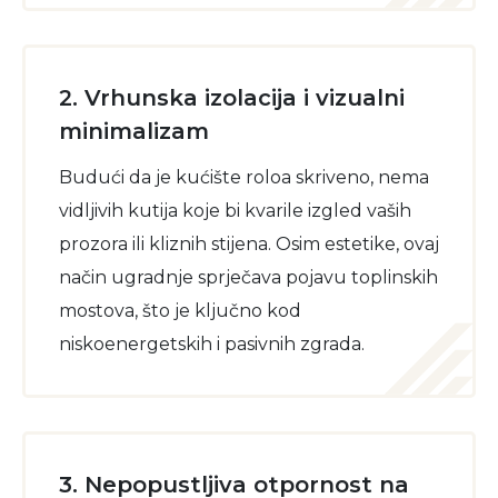
2. Vrhunska izolacija i vizualni
minimalizam
Budući da je kućište roloa skriveno, nema
vidljivih kutija koje bi kvarile izgled vaših
prozora ili kliznih stijena. Osim estetike, ovaj
način ugradnje sprječava pojavu toplinskih
mostova, što je ključno kod
niskoenergetskih i pasivnih zgrada.
3. Nepopustljiva otpornost na