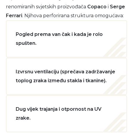
renomiranih svjetskih proizvođača
Copaco
i
Serge
Ferrari
. Njihova perforirana struktura omogućava:
Pogled prema van čak i kada je rolo
spušten.
Izvrsnu ventilaciju (sprečava zadržavanje
toplog zraka između stakla i tkanine).
Dug vijek trajanja i otpornost na UV
zrake.