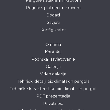
Pergole s staklenim krovom
Pegole s platnenim krovom
Dodaci
Savjeti
Konfigurator
O nama
Kontakti
Podrška i savjetovanje
Galerija
Video galerija
Tehnički detalji bioklimatskih pergola
Tehničke karakteristike bioklimatskih pergol
PDF prezentacija
Privatnost