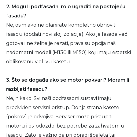
2. Mogu li podfasadni rolo ugraditi na postojeću
fasadu?
Ne, osim ako ne planirate kompletno obnoviti
fasadu (dodati novi sloj izolacije). Ako je fasada već
gotova i ne želite je rezati, prava su opcija naši
nadometni modeli (M130 ili M150) koji imaju estetski
oblikovanu vidljivu kasetu.
3. Što se događa ako se motor pokvari? Moram li
razbijati fasadu?
Ne, nikako. Svi naši podfasadni sustavi imaju
predviđen servisni pristup. Donja strana kasete
(pokrov) je odvojiva. Serviser može pristupiti
motoru i osi odozdo, bez potrebe za zahvatom u
fasadu. Zato je važno da pri obradi špaleta taj