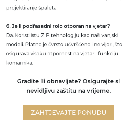
projektiranje špaleta.
6. Je li podfasadni rolo otporan na vjetar?
Da. Koristi istu ZIP tehnologiju kao naši vanjski
modeli. Platno je čvrsto učvršćeno i ne vijori, što
osigurava visoku otpornost na vjetar i funkciju
komarnika.
Gradite ili obnavljate? Osigurajte si
nevidljivu zaštitu na vrijeme.
ZAHTJEVAJTE PONUDU