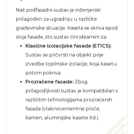
Naš podfasadni sustav je inženjerski
prilagođen za ugradnju u različite
građevinske situacije. Kaseta se skriva ispod
sloja fasade, što sustav čini idealnim za:
Klasične izolacijske fasade (ETICS):
Sustav se pričvrsti na objekt prije
izvedbe toplinske izolacije, koja kasetu
potom pokriva.
Prozračene fasade:
Zbog
prilagodljivosti sustav je kompatibilan s
različitim tehnologijama prozračenih
fasada (vlaknocementne ploče,
kamen, aluminijske kasete itd.).