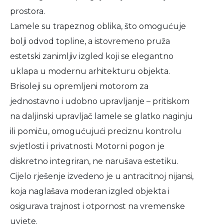
prostora.
Lamele su trapeznog oblika, što omogućuje
bolji odvod topline, a istovremeno pruža
estetski zanimljiv izgled koji se elegantno
uklapa u modernu arhitekturu objekta.
Brisoleji su opremljeni motorom za
jednostavno i udobno upravljanje – pritiskom
na daljinski upravljač lamele se glatko naginju
ili pomiču, omogućujući preciznu kontrolu
svjetlosti i privatnosti. Motorni pogon je
diskretno integriran, ne narušava estetiku.
Cijelo rješenje izvedeno je u antracitnoj nijansi,
koja naglašava moderan izgled objekta i
osigurava trajnost i otpornost na vremenske
uvjete.