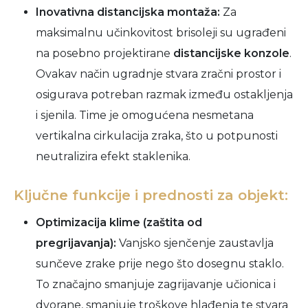
Inovativna distancijska montaža:
Za
maksimalnu učinkovitost brisoleji su ugrađeni
na posebno projektirane
distancijske konzole
.
Ovakav način ugradnje stvara zračni prostor i
osigurava potreban razmak između ostakljenja
i sjenila. Time je omogućena nesmetana
vertikalna cirkulacija zraka, što u potpunosti
neutralizira efekt staklenika.
Ključne funkcije i prednosti za objekt:
Optimizacija klime (zaštita od
pregrijavanja):
Vanjsko sjenčenje zaustavlja
sunčeve zrake prije nego što dosegnu staklo.
To značajno smanjuje zagrijavanje učionica i
dvorane, smanjuje troškove hlađenja te stvara