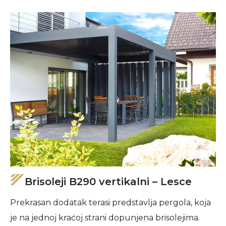
Brisoleji B290 vertikalni – Lesce
Prekrasan dodatak terasi predstavlja pergola, koja
je na jednoj kraćoj strani dopunjena brisolejima.