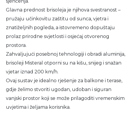
sjenčenja.
Glavna prednost brisoleja je njihova svestranost –
pružaju učinkovitu zaštitu od sunca, vjetra i
znatiželjnih pogleda, a istovremeno dopuštaju
prolaz prirodne svjetlosti i osjećaj otvorenog
prostora.
Zahvaljujući posebnoj tehnologiji i obradi aluminija,
brisoleji Misteral otporni su na kišu, snijeg i snažan
vjetar iznad 200 km/h.
Ovaj sustav je idealno rješenje za balkone i terase,
gdje želimo stvoriti ugodan, udoban i siguran
vanjski prostor koji se može prilagoditi vremenskim
uvjetima i željama korisnika.