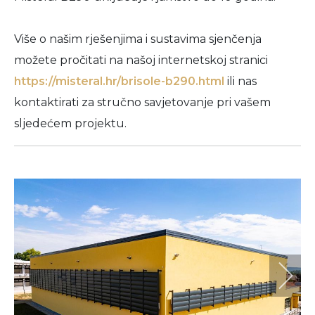
Više o našim rješenjima i sustavima sjenčenja
možete pročitati na našoj internetskoj stranici
https://misteral.hr/brisole-b290.html
ili nas
kontaktirati za stručno savjetovanje pri vašem
sljedećem projektu.