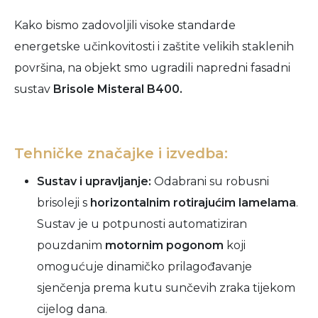
Kako bismo zadovoljili visoke standarde
energetske učinkovitosti i zaštite velikih staklenih
površina, na objekt smo ugradili napredni fasadni
sustav
Brisole Misteral B400.
Tehničke značajke i izvedba:
Sustav i upravljanje:
Odabrani su robusni
brisoleji s
horizontalnim rotirajućim lamelama
.
Sustav je u potpunosti automatiziran
pouzdanim
motornim pogonom
koji
omogućuje dinamičko prilagođavanje
sjenčenja prema kutu sunčevih zraka tijekom
cijelog dana.