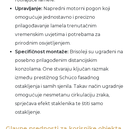
Upravljanje:
Napredni motorni pogon koji
omogućuje jednostavno i precizno
prilagođavanje lamela trenutačnim
vremenskim uvjetima i potrebama za
prirodnim osvjetljenjem.
Specifičnost montaže:
Brisoleji su ugrađeni na
posebno prilagođenim distancijskim
konzolama. One stvaraju ključan razmak
između prestižnog Schüco fasadnog
ostakljenja i samih sjenila. Takav način ugradnje
omogućuje nesmetanu cirkulaciju zraka,
sprječava efekt staklenika te štiti samo
ostakljenje.
Glavne prednosti za korisnike objekta