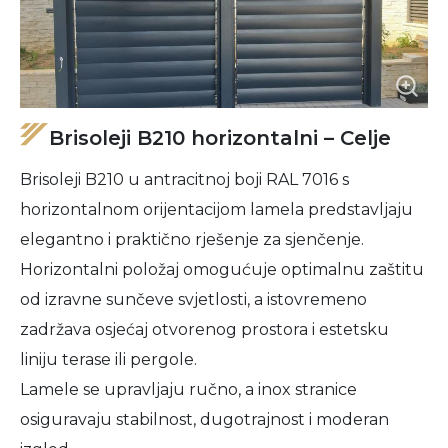
Brisoleji B210 horizontalni – Celje
Brisoleji B210 u antracitnoj boji RAL 7016 s
horizontalnom orijentacijom lamela predstavljaju
elegantno i praktično rješenje za sjenčenje.
Horizontalni položaj omogućuje optimalnu zaštitu
od izravne sunčeve svjetlosti, a istovremeno
zadržava osjećaj otvorenog prostora i estetsku
liniju terase ili pergole.
Lamele se upravljaju ručno, a inox stranice
osiguravaju stabilnost, dugotrajnost i moderan