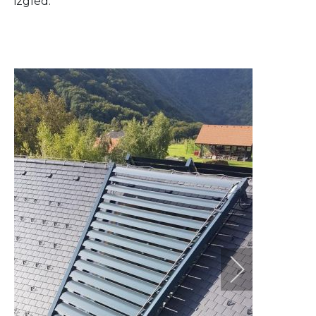
izgled.