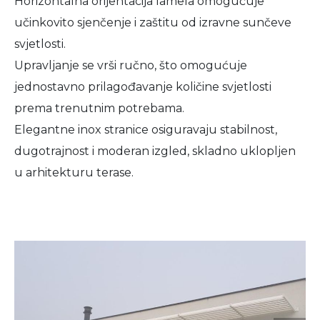
Horizontalna orijentacija lamela omogućuje
učinkovito sjenčenje i zaštitu od izravne sunčeve
svjetlosti.
Upravljanje se vrši ručno, što omogućuje
jednostavno prilagođavanje količine svjetlosti
prema trenutnim potrebama.
Elegantne inox stranice osiguravaju stabilnost,
dugotrajnost i moderan izgled, skladno uklopljen
u arhitekturu terase.