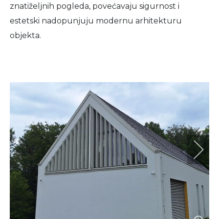
znatiželjnih pogleda, povećavaju sigurnost i
estetski nadopunjuju modernu arhitekturu
objekta.