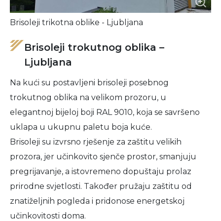
Brisoleji trikotna oblike - Ljubljana
Brisoleji trokutnog oblika –
Ljubljana
Na kući su postavljeni brisoleji posebnog
trokutnog oblika na velikom prozoru, u
elegantnoj bijeloj boji RAL 9010, koja se savršeno
uklapa u ukupnu paletu boja kuće.
Brisoleji su izvrsno rješenje za zaštitu velikih
prozora, jer učinkovito sjenče prostor, smanjuju
pregrijavanje, a istovremeno dopuštaju prolaz
prirodne svjetlosti. Također pružaju zaštitu od
znatiželjnih pogleda i pridonose energetskoj
učinkovitosti doma.