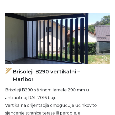
Brisoleji B290 vertikalni –
Maribor
Brisoleji B290 s širinom lamele 290 mm u
antracitnoj RAL 7016 boji.
Vertikalna orijentacija omogućuje učinkovito
sjenčenje stranica terase ili pergole, a