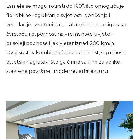
Lamele se mogu rotirati do 160°, što omogućuje
fleksibilno reguliranje svjetlosti, sjenčenja i
ventilacije. Izrađeni su od aluminija, što osigurava
čvrstoću i otpornost na vremenske uvjete –
brisoleji podnose i jak vjetar iznad 200 km/h.
Ovaj sustav kombinira funkcionalnost, sigurnost i
estetski naglasak, što ga čini idealnim za velike
staklene površine i modernu arhitekturu.