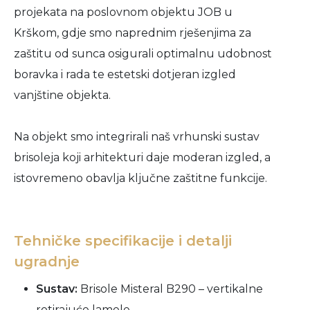
projekata na poslovnom objektu JOB u
Krškom, gdje smo naprednim rješenjima za
zaštitu od sunca osigurali optimalnu udobnost
boravka i rada te estetski dotjeran izgled
vanjštine objekta.
Na objekt smo integrirali naš vrhunski sustav
brisoleja koji arhitekturi daje moderan izgled, a
istovremeno obavlja ključne zaštitne funkcije.
Tehničke specifikacije i detalji
ugradnje
Sustav:
Brisole Misteral B290 – vertikalne
rotirajuće lamele.