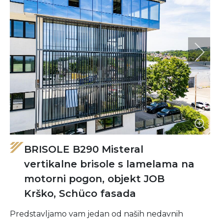
BRISOLE B290 Misteral
vertikalne brisole s lamelama na
motorni pogon, objekt JOB
Krško, Schüco fasada
Predstavljamo vam jedan od naših nedavnih