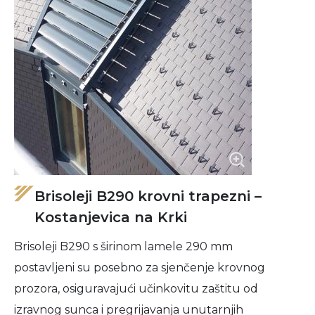
Brisoleji B290 krovni trapezni –
Kostanjevica na Krki
Brisoleji B290 s širinom lamele 290 mm
postavljeni su posebno za sjenčenje krovnog
prozora, osiguravajući učinkovitu zaštitu od
izravnog sunca i pregrijavanja unutarnjih