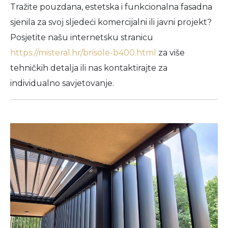
Tražite pouzdana, estetska i funkcionalna fasadna
sjenila za svoj sljedeći komercijalni ili javni projekt?
Posjetite našu internetsku stranicu
https://misteral.hr/brisole-b400.html
za više
tehničkih detalja ili nas kontaktirajte za
individualno savjetovanje.