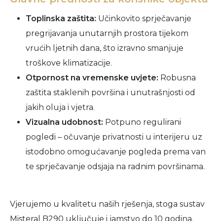
Toplinska zaštita:
Učinkovito sprječavanje
pregrijavanja unutarnjih prostora tijekom
vrućih ljetnih dana, što izravno smanjuje
troškove klimatizacije.
Otpornost na vremenske uvjete:
Robusna
zaštita staklenih površina i unutrašnjosti od
jakih oluja i vjetra.
Vizualna udobnost:
Potpuno regulirani
pogledi – očuvanje privatnosti u interijeru uz
istodobno omogućavanje pogleda prema van
te sprječavanje odsjaja na radnim površinama.
Vjerujemo u kvalitetu naših rješenja, stoga sustav
Misteral B290 uključuje i jamstvo do 10 godina.