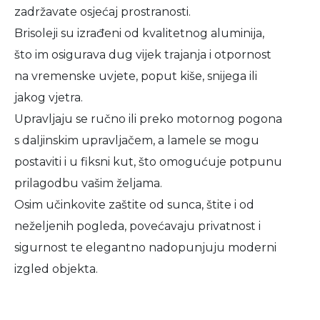
zadržavate osjećaj prostranosti.
Brisoleji su izrađeni od kvalitetnog aluminija,
što im osigurava dug vijek trajanja i otpornost
na vremenske uvjete, poput kiše, snijega ili
jakog vjetra.
Upravljaju se ručno ili preko motornog pogona
s daljinskim upravljačem, a lamele se mogu
postaviti i u fiksni kut, što omogućuje potpunu
prilagodbu vašim željama.
Osim učinkovite zaštite od sunca, štite i od
neželjenih pogleda, povećavaju privatnost i
sigurnost te elegantno nadopunjuju moderni
izgled objekta.