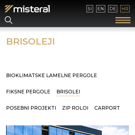
Izaberite vaš jezik
SI
EN
DE
HR
BRISOLEJI
BIOKLIMATSKE LAMELNE PERGOLE
FIKSNE PERGOLE
BRISOLEI
POSEBNI PROJEKTI
ZIP ROLOI
CARPORT