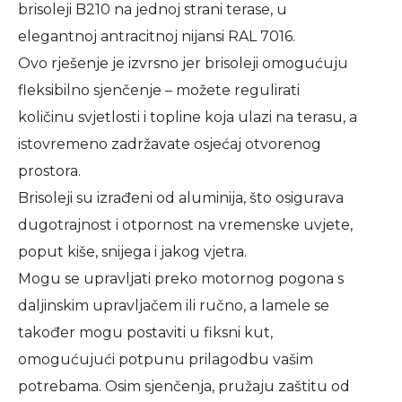
brisoleji B210 na jednoj strani terase, u
elegantnoj antracitnoj nijansi RAL 7016.
Ovo rješenje je izvrsno jer brisoleji omogućuju
fleksibilno sjenčenje – možete regulirati
količinu svjetlosti i topline koja ulazi na terasu, a
istovremeno zadržavate osjećaj otvorenog
prostora.
Brisoleji su izrađeni od aluminija, što osigurava
dugotrajnost i otpornost na vremenske uvjete,
poput kiše, snijega i jakog vjetra.
Mogu se upravljati preko motornog pogona s
daljinskim upravljačem ili ručno, a lamele se
također mogu postaviti u fiksni kut,
omogućujući potpunu prilagodbu vašim
potrebama. Osim sjenčenja, pružaju zaštitu od