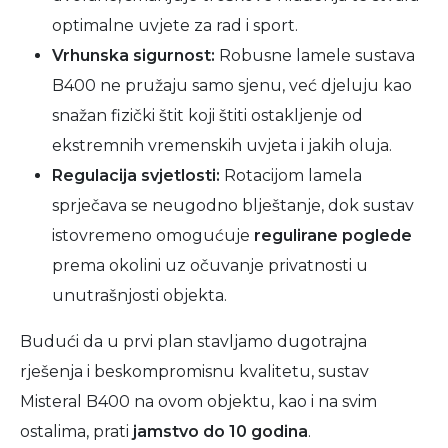
optimalne uvjete za rad i sport.
Vrhunska sigurnost:
Robusne lamele sustava
B400 ne pružaju samo sjenu, već djeluju kao
snažan fizički štit koji štiti ostakljenje od
ekstremnih vremenskih uvjeta i jakih oluja.
Regulacija svjetlosti:
Rotacijom lamela
sprječava se neugodno blještanje, dok sustav
istovremeno omogućuje
regulirane poglede
prema okolini uz očuvanje privatnosti u
unutrašnjosti objekta.
Budući da u prvi plan stavljamo dugotrajna
rješenja i beskompromisnu kvalitetu, sustav
Misteral B400 na ovom objektu, kao i na svim
ostalima, prati
jamstvo do 10 godina
.