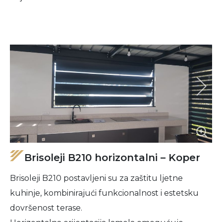
Brisoleji B210 horizontalni – Koper
Brisoleji B210 postavljeni su za zaštitu ljetne
kuhinje, kombinirajući funkcionalnost i estetsku
dovršenost terase.