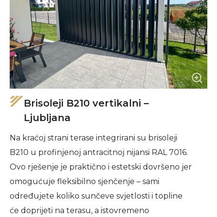
Brisoleji B210 vertikalni –
Ljubljana
Na kraćoj strani terase integrirani su brisoleji
B210 u profinjenoj antracitnoj nijansi RAL 7016.
Ovo rješenje je praktično i estetski dovršeno jer
omogućuje fleksibilno sjenčenje – sami
određujete koliko sunčeve svjetlosti i topline
će doprijeti na terasu, a istovremeno