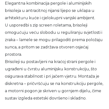
Elegantna kombinacija pergole i aluminijskih
brisoleja u antracitnoj nijansi lijepo se uklapa u
arhitekturu kuće i cjelokupni vanjski ambijent.
U usporedbi s zip screen roletama, brisoleji
omogućuju veću slobodu u reguliranju svjetlosti i
zraka – lamele se mogu prilagoditi prema položaju
sunca, a pritom se zadržava otvoren osjećaj
prostora.
Brisoleji su postavljeni na kraćoj strani pergole i
ugrađeni u čvrstu aluminijsku konstrukciju, što
osigurava stabilnost i pri jačem vjetru. Montaža je
diskretna – pričvršćuju se na konstrukciju pergole,
a motorni pogon je skriven u gornjem dijelu, čime
sustav izgleda estetski dovršeno i skladno.