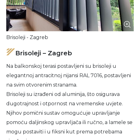
Brisoleji - Zagreb
Brisoleji – Zagreb
Na balkonskoj terasi postavljeni su brisoleji u
elegantnoj antracitnoj nijansi RAL 7016, postavljeni
na svim otvorenim stranama.
Brisoleji su izrađeni od aluminija, što osigurava
dugotrajnost i otpornost na vremenske uvjete.
Njihov pomični sustav omogućuje upravljanje
pomoću daljinskog upravljača ili ručno, a lamele se
mogu postaviti i u fiksni kut prema potrebama