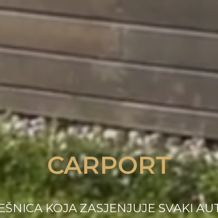
CARPORT
ŠNICA KOJA ZASJENJUJE SVAKI A