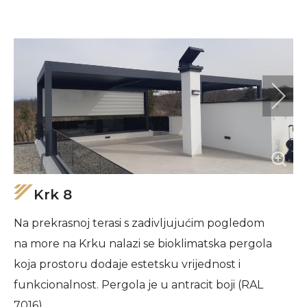
Krk 8
Na prekrasnoj terasi s zadivljujućim pogledom
na more na Krku nalazi se bioklimatska pergola
koja prostoru dodaje estetsku vrijednost i
funkcionalnost. Pergola je u antracit boji (RAL
7016).