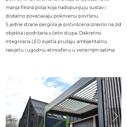
manja fiksna polja koja nadopunjuju sustav i
dodatno povećavaju pokrivenu površinu.
S jedne strane pergola je pričvršćena izravno na zid
objekta i podržana s četiri stupa. Diskretno
integrirana LED svjetla pružaju ambijentalnu
rasvjetu i ugodnu atmosferu u večernjim satima.