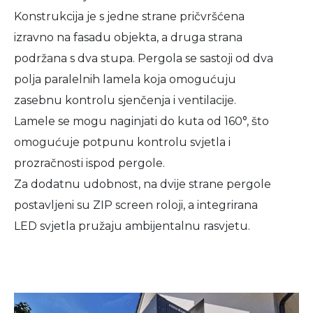
Konstrukcija je s jedne strane pričvršćena
izravno na fasadu objekta, a druga strana
podržana s dva stupa. Pergola se sastoji od dva
polja paralelnih lamela koja omogućuju
zasebnu kontrolu sjenčenja i ventilacije.
Lamele se mogu naginjati do kuta od 160°, što
omogućuje potpunu kontrolu svjetla i
prozračnosti ispod pergole.
Za dodatnu udobnost, na dvije strane pergole
postavljeni su ZIP screen roloji, a integrirana
LED svjetla pružaju ambijentalnu rasvjetu.