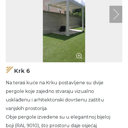
Krk 6
Na terasi kuće na Krku postavljene su dvije
pergole koje zajedno stvaraju vizualno
usklađenu i arhitektonski dovršenu zaštitu
vanjskih prostorija.
Obje pergole izvedene su u elegantnoj bijeloj
boji (RAL 9010), što prostoru daje osjećaj