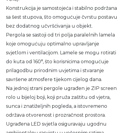
Konstrukcija je samostojeća i stabilno podržana
sa šest stupova, što omogućuje čvrstu postavu
bez dodatnog učvršćivanja u objekt.
Pergola se sastoji od tri polja paralelnih lamela
koje omogućuju optimalno upravljanje
svjetlom i ventilacijom. Lamele se mogu rotirati
do kuta od 160°, što korisnicima omogućuje
prilagodbu prirodnim uvjetima i stvaranje
savršene atmosfere tijekom cijelog dana.
Na jednoj strani pergole ugrađen je ZIP screen
rolo u bijeloj boji, koji pruža zaštitu od vjetra,
sunca i znatiželjnih pogleda, a istovremeno
održava otvorenost i prozračnost prostora.
Ugrađena LED svjetla osiguravaju ugodnu
ambijentalnu rasvjetu u večernjim satima.