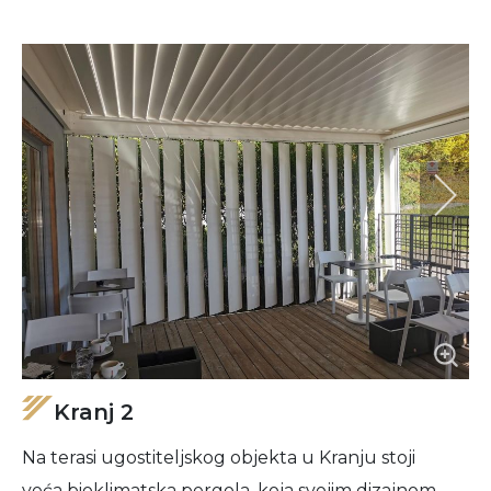
Kranj 2
Na terasi ugostiteljskog objekta u Kranju stoji
veća bioklimatska pergola, koja svojim dizajnom