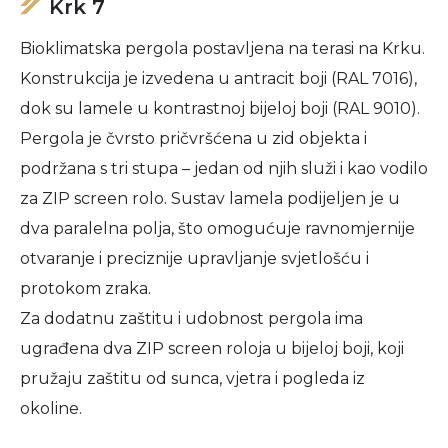
Krk 7
Bioklimatska pergola postavljena na terasi na Krku.
Konstrukcija je izvedena u antracit boji (RAL 7016),
dok su lamele u kontrastnoj bijeloj boji (RAL 9010).
Pergola je čvrsto pričvršćena u zid objekta i
podržana s tri stupa – jedan od njih služi i kao vodilo
za ZIP screen rolo. Sustav lamela podijeljen je u
dva paralelna polja, što omogućuje ravnomjernije
otvaranje i preciznije upravljanje svjetlošću i
protokom zraka.
Za dodatnu zaštitu i udobnost pergola ima
ugrađena dva ZIP screen roloja u bijeloj boji, koji
pružaju zaštitu od sunca, vjetra i pogleda iz
okoline.