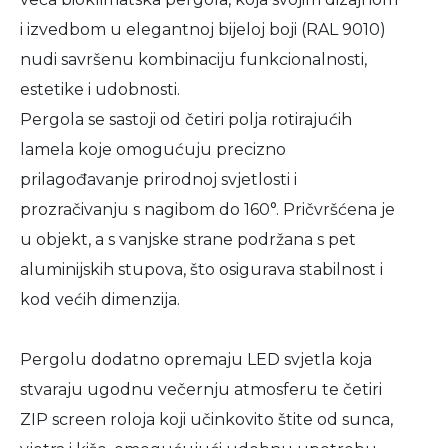
i izvedbom u elegantnoj bijeloj boji (RAL 9010)
nudi savršenu kombinaciju funkcionalnosti,
estetike i udobnosti.
Pergola se sastoji od četiri polja rotirajućih
lamela koje omogućuju precizno
prilagođavanje prirodnoj svjetlosti i
prozračivanju s nagibom do 160°. Pričvršćena je
u objekt, a s vanjske strane podržana s pet
aluminijskih stupova, što osigurava stabilnost i
kod većih dimenzija.
Pergolu dodatno opremaju LED svjetla koja
stvaraju ugodnu večernju atmosferu te četiri
ZIP screen roloja koji učinkovito štite od sunca,