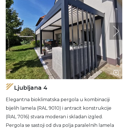
Ljubljana 4
Elegantna bioklimatska pergola u kombinaciji
bijelih lamela (RAL 9010) i antracit konstrukcije
(RAL 7016) stvara moderan i skladan izgled.
Pergola se sastoji od dva polja paralelnih lamela