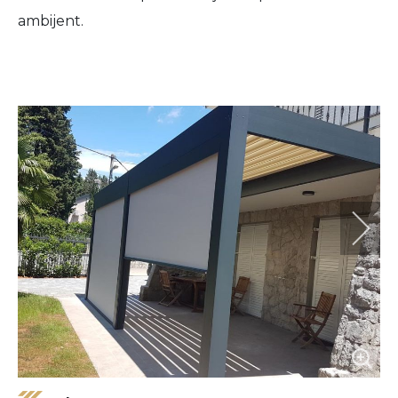
ambijent.