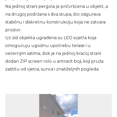
Na jednoj strani pergola je pričvršćena u objekt, a
na drugoj podržana s dva stupa, što osigurava
stabilnu i diskretnu konstrukciju koja ne zatvara
prostor.
Uz zid objekta ugrađena su LED svjetla koja
omogućuju ugodnu upotrebu terase i u
večernjim satima, dok je na jednoj kraćoj strani
dodan ZIP screen rolo u antracit boji, koji pruža
zaštitu od vjetra, sunca i znatiželjnih pogleda.