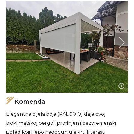
Komenda
Elegantna bijela boja (RAL 9010) daje ovoj
bioklimatskoj pergoli profinjen i bezvremenski
izgled koji lijepo nadopunjuje vrt ili terasu