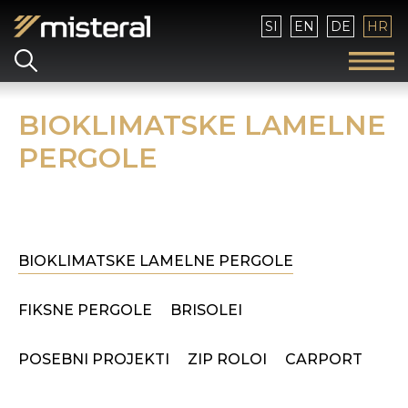
Izaberite vaš jezik
SI
EN
DE
HR
BIOKLIMATSKE LAMELNE
PERGOLE
BIOKLIMATSKE LAMELNE PERGOLE
FIKSNE PERGOLE
BRISOLEI
POSEBNI PROJEKTI
ZIP ROLOI
CARPORT