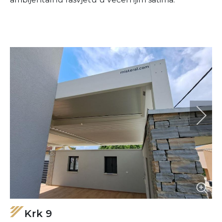
Krk 9