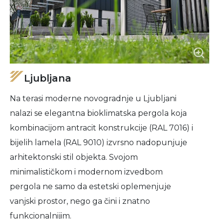
Ljubljana
Na terasi moderne novogradnje u Ljubljani
nalazi se elegantna bioklimatska pergola koja
kombinacijom antracit konstrukcije (RAL 7016) i
bijelih lamela (RAL 9010) izvrsno nadopunjuje
arhitektonski stil objekta. Svojom
minimalističkom i modernom izvedbom
pergola ne samo da estetski oplemenjuje
vanjski prostor, nego ga čini i znatno
funkcionalnijim.