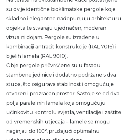
su dvije identične bioklimatske pergole koje
skladno i elegantno nadopunjuju arhitekturu
objekta te stvaraju ujednačen, moderan
vizualni dojam. Pergole su izrađene u
kombinaciji antracit konstrukcije (RAL 7016) i
bijelih lamela (RAL 9010).
Obje pergole pričvršćene su u fasadu
stambene jedinice i dodatno podržane s dva
stupa, što osigurava stabilnost i omogućuje
otvoren i prozračan prostor. Sastoje se od dva
polja paralelnih lamela koja omogućuju
učinkovitu kontrolu svjetla, ventilacije i zaštite
od vremenskih utjecaja – lamele se mogu
naginjati do 160°, pružajući optimalnu