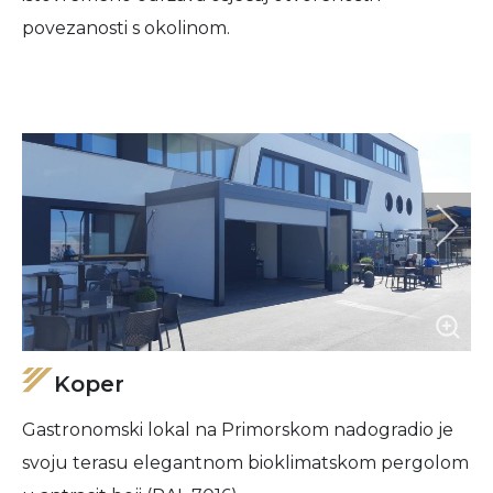
povezanosti s okolinom.
Koper
Gastronomski lokal na Primorskom nadogradio je
svoju terasu elegantnom bioklimatskom pergolom