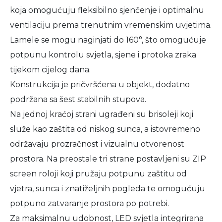
koja omogućuju fleksibilno sjenčenje i optimalnu
ventilaciju prema trenutnim vremenskim uvjetima.
Lamele se mogu naginjati do 160°, što omogućuje
potpunu kontrolu svjetla, sjene i protoka zraka
tijekom cijelog dana.
Konstrukcija je pričvršćena u objekt, dodatno
podržana sa šest stabilnih stupova.
Na jednoj kraćoj strani ugrađeni su brisoleji koji
služe kao zaštita od niskog sunca, a istovremeno
održavaju prozračnost i vizualnu otvorenost
prostora. Na preostale tri strane postavljeni su ZIP
screen roloji koji pružaju potpunu zaštitu od
vjetra, sunca i znatiželjnih pogleda te omogućuju
potpuno zatvaranje prostora po potrebi.
Za maksimalnu udobnost, LED svjetla integrirana