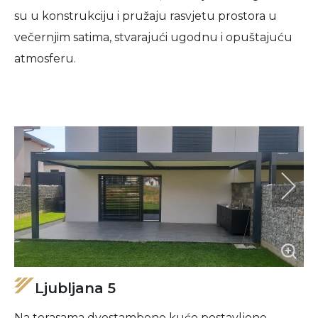
su u konstrukciju i pružaju rasvjetu prostora u
večernjim satima, stvarajući ugodnu i opuštajuću
atmosferu.
Ljubljana 5
Na terasama dvostambene kuće postavljene