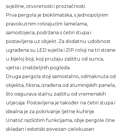
svježine, otvorenosti i prozračnosti.
Prva pergola je bioklimatska, s jednopoljnim
pravokutnim rotirajućim lamelama,
samostojeća, podržana s četiri stupa i
postavljena uz objekt. Za dodatnu udobnost
ugrađena su LED svjetla i ZIP roloji na tri strane
u bijeloj boji, koji pružaju zaštitu od sunca,
vjetra i znatiželjnih pogleda.
Druga pergola stoji samostalno, odmaknuta od
objekta, fiksna, izrađena od aluminijskih panela,
što osigurava stalnu zaštitu od vremenskih
utjecaja. Postavljena je također na četiri stupa i
idealna je za pokrivanje ljetne kuhinje.
Unatoč različitim funkcijama, obje pergole čine
skladan i estetski povezan cjelokupan