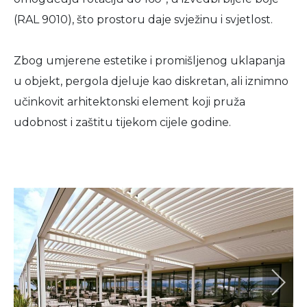
(RAL 9010), što prostoru daje svježinu i svjetlost.
Zbog umjerene estetike i promišljenog uklapanja
u objekt, pergola djeluje kao diskretan, ali iznimno
učinkovit arhitektonski element koji pruža
udobnost i zaštitu tijekom cijele godine.