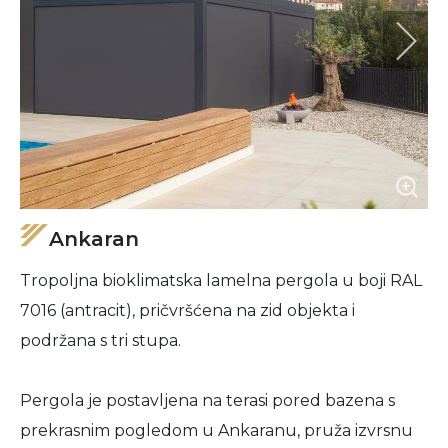
Ankaran
Tropoljna bioklimatska lamelna pergola u boji RAL
7016 (antracit), pričvršćena na zid objekta i
podržana s tri stupa.
Pergola je postavljena na terasi pored bazena s
prekrasnim pogledom u Ankaranu, pruža izvrsnu