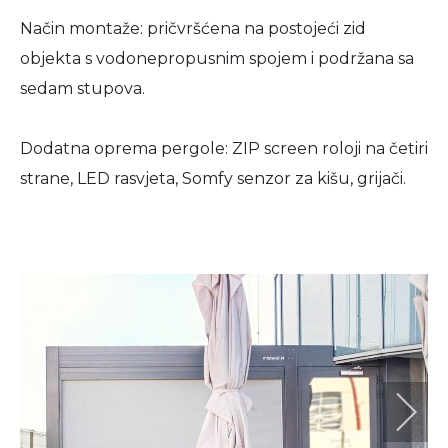
Način montaže: pričvršćena na postojeći zid
objekta s vodonepropusnim spojem i podržana sa
sedam stupova.
Dodatna oprema pergole: ZIP screen roloji na četiri
strane, LED rasvjeta, Somfy senzor za kišu, grijači.