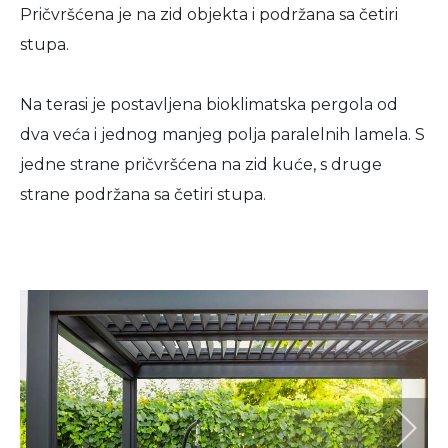
Pričvršćena je na zid objekta i podržana sa četiri
stupa.
Na terasi je postavljena bioklimatska pergola od
dva veća i jednog manjeg polja paralelnih lamela. S
jedne strane pričvršćena na zid kuće, s druge
strane podržana sa četiri stupa.