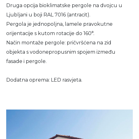
Druga opcija bioklimatske pergole na dvojcu u
Ljubljani u boji RAL 7016 (antracit).
Pergola je jednopoljna, lamele pravokutne
orijentacije s kutom rotacije do 160°.
Način montaže pergole: pričvršćena na zid
objekta s vodonepropusnim spojem između
fasade i pergole.
Dodatna oprema: LED rasvjeta.