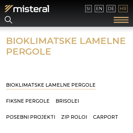
Izaberite vaš jezik
SI
EN
DE
HR
BIOKLIMATSKE LAMELNE
PERGOLE
BIOKLIMATSKE LAMELNE PERGOLE
FIKSNE PERGOLE
BRISOLEI
POSEBNI PROJEKTI
ZIP ROLOI
CARPORT