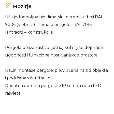
Mozirje
Uža jednopoljna bioklimatska pergola u boji RAL
9006 (srebrna) – lamele pergole i RAL 7016
(antracit) – konstrukcija.
Pergola pruža zaštitu ljetnoj kuhinji te doprinosi
udobnosti i funkcionalnosti vanjskog prostora.
Način montaže pergole: pričvršćena na zid objekta
i podržana s četiri stupa.
Dodatna oprema pergole: ZIP screen rolo i LED
rasvjeta.