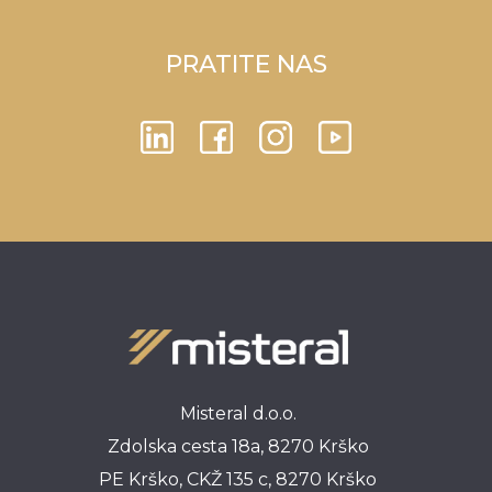
PRATITE NAS
Misteral d.o.o.
Zdolska cesta 18a, 8270 Krško
PE Krško, CKŽ 135 c, 8270 Krško