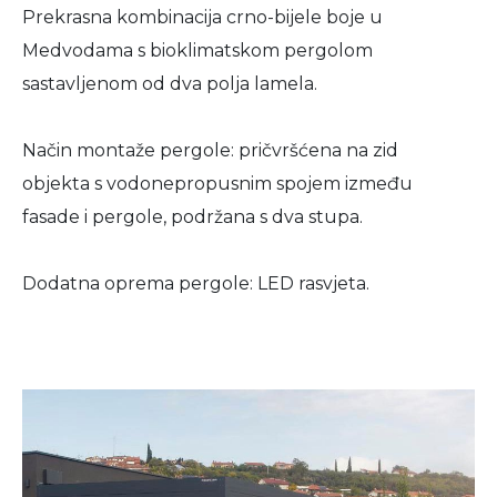
Prekrasna kombinacija crno-bijele boje u
Medvodama s bioklimatskom pergolom
sastavljenom od dva polja lamela.
Način montaže pergole: pričvršćena na zid
objekta s vodonepropusnim spojem između
fasade i pergole, podržana s dva stupa.
Dodatna oprema pergole: LED rasvjeta.