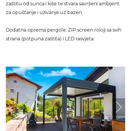
zaštitu od sunca i kiše te stvara savršeni ambijent
za opuštanje i uživanje uz bazen.
Dodatna oprema pergole: ZIP screen roloji sa svih
strana (potpuna zaštita) i LED rasvjeta.