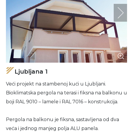
Ljubljana 1
Veći projekt na stambenoj kući u Ljubljani.
Bioklimatska pergola na terasi i fiksna na balkonu u
boji RAL 9010 – lamele i RAL 7016 – konstrukcija.
Pergola na balkonu je fiksna, sastavljena od dva
veća i jednog manjeg polja ALU panela.