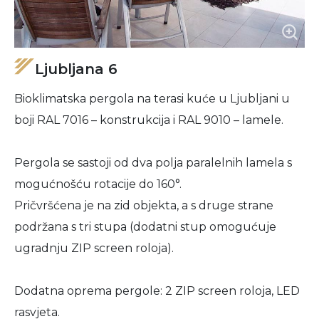
Ljubljana 6
Bioklimatska pergola na terasi kuće u Ljubljani u
boji RAL 7016 – konstrukcija i RAL 9010 – lamele.
Pergola se sastoji od dva polja paralelnih lamela s
mogućnošću rotacije do 160°.
Pričvršćena je na zid objekta, a s druge strane
podržana s tri stupa (dodatni stup omogućuje
ugradnju ZIP screen roloja).
Dodatna oprema pergole: 2 ZIP screen roloja, LED
rasvjeta.