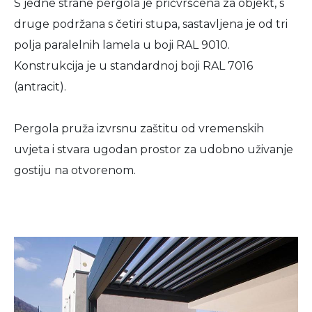
S jedne strane pergola je pričvršćena za objekt, s
druge podržana s četiri stupa, sastavljena je od tri
polja paralelnih lamela u boji RAL 9010.
Konstrukcija je u standardnoj boji RAL 7016
(antracit).
Pergola pruža izvrsnu zaštitu od vremenskih
uvjeta i stvara ugodan prostor za udobno uživanje
gostiju na otvorenom.