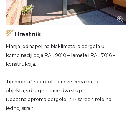
Hrastnik
Manja jednopoljna bioklimatska pergola u
kombinaciji boja RAL 9010 – lamele i RAL 7016 –
konstrukcija.
Tip montaže pergole: pričvršćena na zid
objekta, s druge strane dva stupa.
Dodatna oprema pergole: ZIP screen rolo na
jednoj strani.