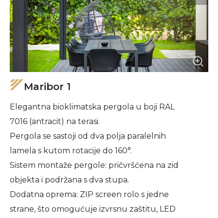
Maribor 1
Elegantna bioklimatska pergola u boji RAL
7016 (antracit) na terasi.
Pergola se sastoji od dva polja paralelnih
lamela s kutom rotacije do 160°.
Sistem montaže pergole: pričvršćena na zid
objekta i podržana s dva stupa.
Dodatna oprema: ZIP screen rolo s jedne
strane, što omogućuje izvrsnu zaštitu, LED