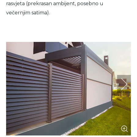
rasvjeta (prekrasan ambijent, posebno u
večernjim satima).