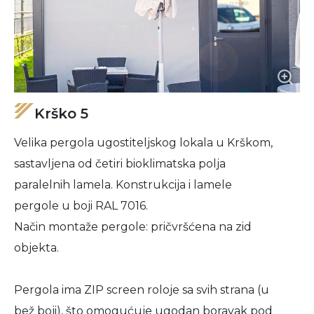
Krško 5
Velika pergola ugostiteljskog lokala u Krškom,
sastavljena od četiri bioklimatska polja
paralelnih lamela. Konstrukcija i lamele
pergole u boji RAL 7016.
Način montaže pergole: pričvršćena na zid
objekta.
Pergola ima ZIP screen roloje sa svih strana (u
bež boji), što omogućuje ugodan boravak pod