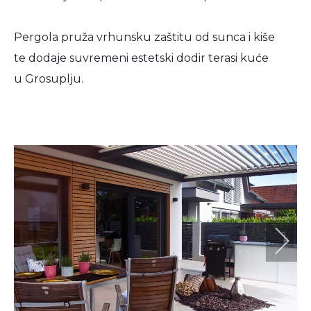
Pergola pruža vrhunsku zaštitu od sunca i kiše
te dodaje suvremeni estetski dodir terasi kuće
u Grosuplju.