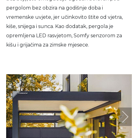
pergolom bez obzira na godišnje doba i
vremenske uvjete, jer učinkovito štite od vjetra,
kiše, snijega i sunca. Kao dodatak, pergola je
opremljena LED rasvjetom, Somfy senzorom za
kišu i grijačima za zimske mjesece.