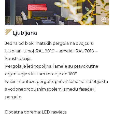
Ljubljana
Jedna od bioklimatskih pergola na dvojcu u
Ljubljani u boji RAL 9010 – lamele i RAL 7016 –
konstrukcija.
Pergola je jednopoljna, lamele su pravokutne
orijentacije s kutom rotacije do 160°.
Način montaže pergole: pričvršćena na zid objekta
s vodonepropusnim spojem između fasade i
pergole.
Dodatna oprema: LED rasvjeta.