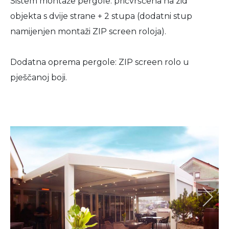
Sistem montaže pergole: pričvršćena na zid
objekta s dvije strane + 2 stupa (dodatni stup
namijenjen montaži ZIP screen roloja).
Dodatna oprema pergole: ZIP screen rolo u
pješčanoj boji.